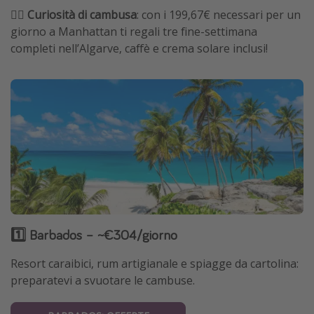
🏴‍☠️ Curiosità di cambusa
: con i 199,67€ necessari per un
giorno a Manhattan ti regali tre fine-settimana
completi nell’Algarve, caffè e crema solare inclusi!
1️⃣ Barbados – ~€304/giorno
Resort caraibici, rum artigianale e spiagge da cartolina:
preparatevi a svuotare le cambuse.