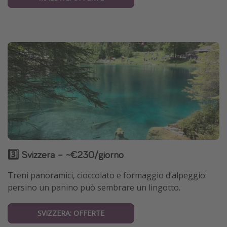
3️⃣ Svizzera – ~€230/giorno
Treni panoramici, cioccolato e formaggio d’alpeggio:
persino un panino può sembrare un lingotto.
SVIZZERA: OFFERTE