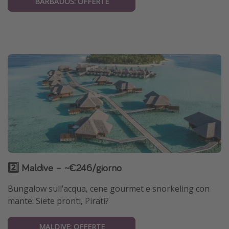
BARBADOS: OFFERTE
2️⃣ Maldive – ~€246/giorno
Bungalow sull’acqua, cene gourmet e snorkeling con
mante: Siete pronti, Pirati?
MALDIVE: OFFERTE