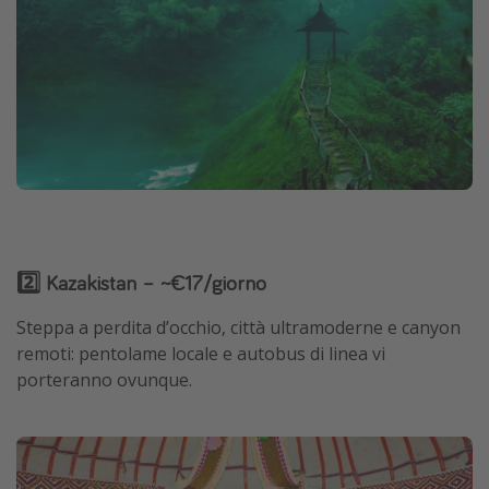
2️⃣ Kazakistan – ~€17/giorno
Steppa a perdita d’occhio, città ultramoderne e canyon
remoti: pentolame locale e autobus di linea vi
porteranno ovunque.