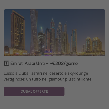
1️⃣ Emirati Arabi Uniti – ~€202/giorno
Lusso a Dubai, safari nel deserto e sky-lounge
vertiginose: un tuffo nel glamour più scintillante.
DUBAI: OFFERTE