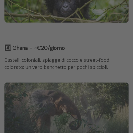
4️⃣ Ghana – ~€20/giorno
Castelli coloniali, spiagge di cocco e street-food
colorato: un vero banchetto per pochi spiccioli.