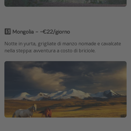
5️⃣ Mongolia – ~€22/giorno
Notte in yurta, grigliate di manzo nomade e cavalcate
nella steppa: avventura a costo di briciole.