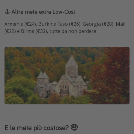
⚓ Altre mete extra Low-Cost
Armenia (€24), Burkina Faso (€26), Georgia (€28), Mali
(€29) e Birma (€32), tutte da non perdere
E le mete più costose? 🤑