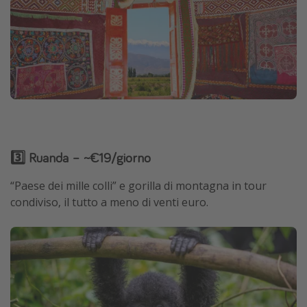
3️⃣ Ruanda – ~€19/giorno
“Paese dei mille colli” e gorilla di montagna in tour
condiviso, il tutto a meno di venti euro.