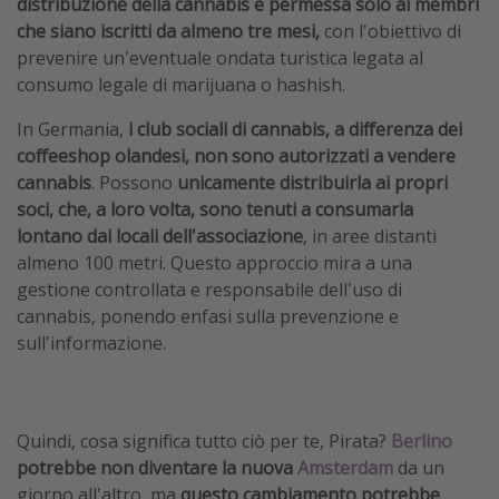
distribuzione della cannabis è permessa solo ai membri
che siano iscritti da almeno tre mesi,
con l'obiettivo di
prevenire un'eventuale ondata turistica legata al
consumo legale di marijuana o hashish.
In Germania,
i club sociali di cannabis, a differenza dei
coffeeshop olandesi, non sono autorizzati a vendere
cannabis
. Possono
unicamente distribuirla ai propri
soci, che, a loro volta, sono tenuti a consumarla
lontano dai locali dell'associazione
, in aree distanti
almeno 100 metri. Questo approccio mira a una
gestione controllata e responsabile dell'uso di
cannabis, ponendo enfasi sulla prevenzione e
sull'informazione.
Quindi, cosa significa tutto ciò per te, Pirata?
Berlino
potrebbe non diventare la nuova
Amsterdam
da un
giorno all'altro, ma
questo cambiamento potrebbe