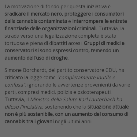
La motivazione di fondo per questa iniziativa è
sradicare il mercato nero, proteggere i consumatori
dalla cannabis contaminata
e
interrompere le entrate
finanziarie delle organizzazioni criminali.
Tuttavia, la
strada verso una legalizzazione completa è stata
tortuosa e piena di dibattiti accesi.
Gruppi di medici e
conservatori si sono espressi contro, temendo un
aumento dell'uso di droghe.
Simone Borchardt, del partito conservatore CDU, ha
criticato la legge come
"completamente inutile e
confusa"
, ignorando le avvertenze provenienti da varie
parti, compresi medici, polizia e psicoterapeuti.
Tuttavia, il
Ministro della Salute Karl Lauterbach ha
difeso l'iniziativa
, sostenendo che la
situazione attuale
non è più sostenibile, con un aumento del consumo di
cannabis tra i giovani
negli ultimi anni.