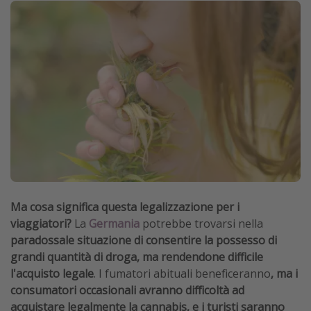
Ma cosa significa questa legalizzazione per i
viaggiatori?
La
Germania
potrebbe trovarsi nella
paradossale situazione di consentire la possesso di
grandi quantità di droga, ma rendendone difficile
l'acquisto legale
. I fumatori abituali beneficeranno
, ma i
consumatori occasionali avranno difficoltà ad
acquistare legalmente la cannabis, e i turisti saranno