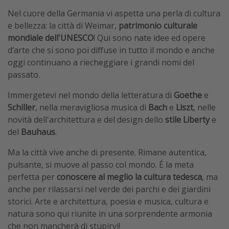
Nel cuore della Germania vi aspetta una perla di cultura
e bellezza: la città di Weimar,
patrimonio culturale
mondiale dell'UNESCO
! Qui sono nate idee ed opere
d‘arte che si sono poi diffuse in tutto il mondo e anche
oggi continuano a riecheggiare i grandi nomi del
passato.
Immergetevi nel mondo della letteratura di
Goethe
e
Schiller
, nella meravigliosa musica di
Bach
e
Liszt
, nelle
novità dell'architettura e del design dello
stile Liberty
e
del
Bauhaus
.
Ma la città vive anche di presente. Rimane autentica,
pulsante, si muove al passo col mondo. É la meta
perfetta per
conoscere al meglio la cultura tedesca
, ma
anche per rilassarsi nel verde dei parchi e dei giardini
storici. Arte e architettura, poesia e musica, cultura e
natura sono qui riunite in una sorprendente armonia
che non mancherà di stupirvi!