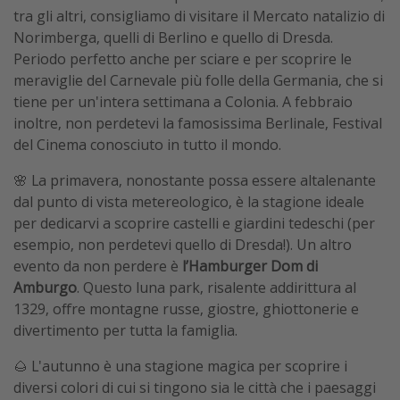
tra gli altri, consigliamo di visitare il Mercato natalizio di
Norimberga, quelli di Berlino e quello di Dresda.
Periodo perfetto anche per sciare e per scoprire le
meraviglie del Carnevale più folle della Germania, che si
tiene per un'intera settimana a Colonia. A febbraio
inoltre, non perdetevi la famosissima Berlinale, Festival
del Cinema conosciuto in tutto il mondo.
🌸 La primavera, nonostante possa essere altalenante
dal punto di vista metereologico, è la stagione ideale
per dedicarvi a scoprire castelli e giardini tedeschi (per
esempio, non perdetevi quello di Dresda!). Un altro
evento da non perdere è
l’Hamburger Dom di
Amburgo
. Questo luna park, risalente addirittura al
1329, offre montagne russe, giostre, ghiottonerie e
divertimento per tutta la famiglia.
🌰 L'autunno è una stagione magica per scoprire i
diversi colori di cui si tingono sia le città che i paesaggi