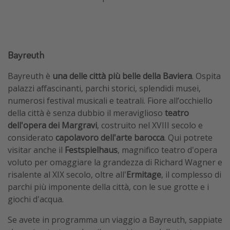
Bayreuth
Bayreuth è
una delle città più belle della Baviera
. Ospita
palazzi affascinanti, parchi storici, splendidi musei,
numerosi festival musicali e teatrali. Fiore all’occhiello
della città è senza dubbio il meraviglioso
teatro
dell'opera dei Margravi
, costruito nel XVIII secolo e
considerato
capolavoro dell'arte barocca
. Qui potrete
visitar anche il
Festspielhaus
, magnifico teatro d'opera
voluto per omaggiare la grandezza di Richard Wagner e
risalente al XIX secolo, oltre all'
Ermitage
, il complesso di
parchi più imponente della città, con le sue grotte e i
giochi d'acqua.
Se avete in programma un viaggio a Bayreuth, sappiate