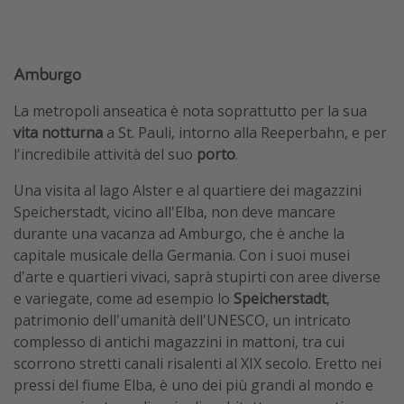
Amburgo
La metropoli anseatica è nota soprattutto per la sua
vita notturna
a St. Pauli, intorno alla Reeperbahn, e per
l'incredibile attività del suo
porto
.
Una visita al lago Alster e al quartiere dei magazzini
Speicherstadt, vicino all'Elba, non deve mancare
durante una vacanza ad Amburgo, che è anche la
capitale musicale della Germania. Con i suoi musei
d'arte e quartieri vivaci, saprà stupirti con aree diverse
e variegate, come ad esempio lo
Speicherstadt
,
patrimonio dell'umanità dell'UNESCO, un intricato
complesso di antichi magazzini in mattoni, tra cui
scorrono stretti canali risalenti al XIX secolo. Eretto nei
pressi del fiume Elba, è uno dei più grandi al mondo e