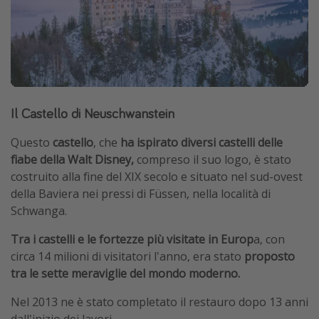
Il Castello di Neuschwanstein
Questo
castello
, che
ha ispirato diversi castelli delle
fiabe della Walt Disney,
compreso il suo logo, è stato
costruito alla fine del XIX secolo e situato nel sud-ovest
della Baviera nei pressi di Füssen, nella località di
Schwanga.
Tra i castelli e le fortezze più visitate in Europ
a, con
circa 14 milioni di visitatori l'anno, era stato
proposto
tra le sette meraviglie del mondo moderno.
Nel 2013 ne è stato completato il restauro dopo 13 anni
dall'inizio dei lavori.