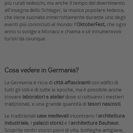
più rurali tedeschi, ma anche il tempo del divertimento
all'insegna dello Schlager, la musica popolare tedesca,
che viene suonata ininerrottamente durante uno degli
eventi più conosciuti al mondo: l'
OktoberFest,
che ogni
anno si svolge a Monaco e chiama a sè innumerevoli
turisti da ovunque.
Cosa vedere in Germania?
La Germania è ricca di
città affascinanti
con edifici di
tutti gli stili e di tutte le epoche, ma è possibile anche
trovare
laboratori e atelier
dove si coltivano i mestieri
tradizionali, e una grande quantità di
tesori nascosti
.
Le tradizionali
case medievali
incontrano l'
architettura
industriale
, i
palazzi storici
e l'
architettura Bauhaus
.
Scoprite centri storici pieni di vita, botteghe artigiane,