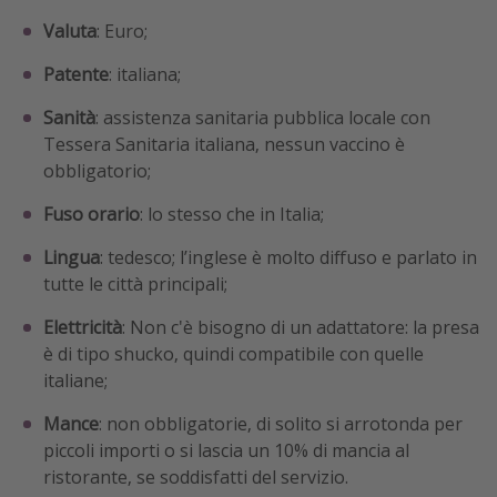
Valuta
: Euro;
Patente
: italiana;
Sanità
: assistenza sanitaria pubblica locale con
Tessera Sanitaria italiana, nessun vaccino è
obbligatorio;
Fuso orario
: lo stesso che in Italia;
Lingua
: tedesco; l’inglese è molto diffuso e parlato in
tutte le città principali;
Elettricità
: Non c'è bisogno di un adattatore: la presa
è di tipo shucko, quindi compatibile con quelle
italiane;
Mance
: non obbligatorie, di solito si arrotonda per
piccoli importi o si lascia un 10% di mancia al
ristorante, se soddisfatti del servizio.