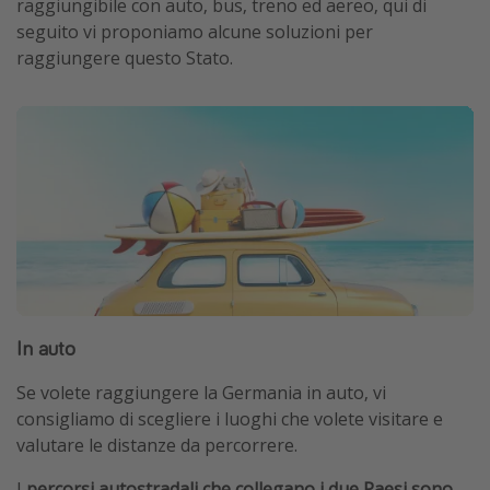
raggiungibile con auto, bus, treno ed aereo, qui di
seguito vi proponiamo alcune soluzioni per
raggiungere questo Stato.
In auto
Se volete raggiungere la Germania in auto, vi
consigliamo di scegliere i luoghi che volete visitare e
valutare le distanze da percorrere.
I
percorsi autostradali che collegano i due Paesi sono