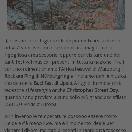
☀️ L'estate è la stagione ideale per dedicarsi a diverse
attività sportive come l'arrampicata, magari nella
rigogliosa area sassone, oppure per visitare uno dei
tanti festival musicali presenti in tutta la nazione. Tra i
vari, non dimentichiamo l'
Africa Festival
di Würzburg,il
Rock am Ring di Nürburgring
e l’intramontabile musica
classica della
Bachfest di Lipsia.
A luglio, in molte città
tedesche si festeggia anche
Christopher Street Day
,
quando sono previste alcune delle più grandiose sfilate
LGBTQ+ Pride d’Europa.
❄️ In inverno le temperature possono essere molto
rigide e c'è meno luce, ma è il momento ideale per
visitare i diversi mercati presenti in tante città tedesche;