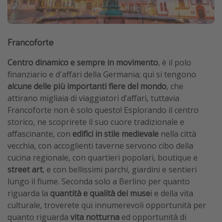
Francoforte
Centro dinamico e sempre in movimento
, è il polo
finanziario e d'affari della Germania; qui si tengono
alcune delle più importanti fiere del mondo
, che
attirano migliaia di viaggiatori d’affari, tuttavia
Francoforte non è solo questo! Esplorando il centro
storico, ne scoprirete il suo cuore tradizionale e
affascinante, con
edifici in stile medievale
nella città
vecchia, con accoglienti taverne servono cibo della
cucina regionale, con quartieri popolari, boutique e
street art
, e con bellissimi parchi, giardini e sentieri
lungo il fiume. Seconda solo a Berlino per quanto
riguarda la
quantità e qualità dei muse
i e della vita
culturale, troverete qui innumerevoli opportunità per
quanto riguarda
vita notturna
ed opportunità di