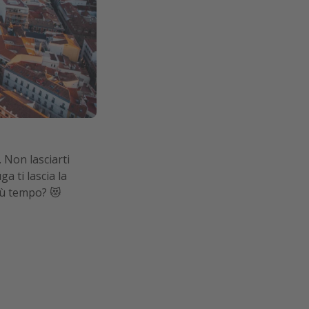
. Non lasciarti
a ti lascia la
iù tempo? 😻