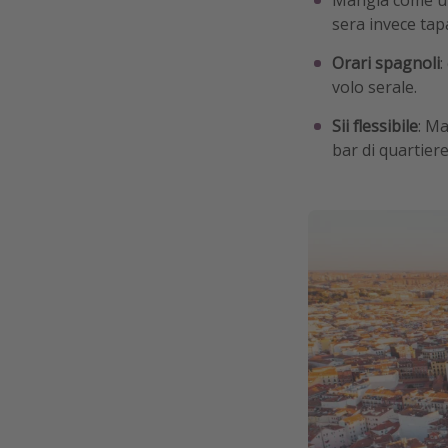
sera invece tap
Orari spagnoli
:
volo serale.
Sii flessibile
: Ma
bar di quartiere 