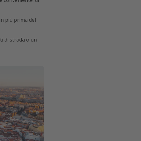
 in più prima del
ti di strada o un