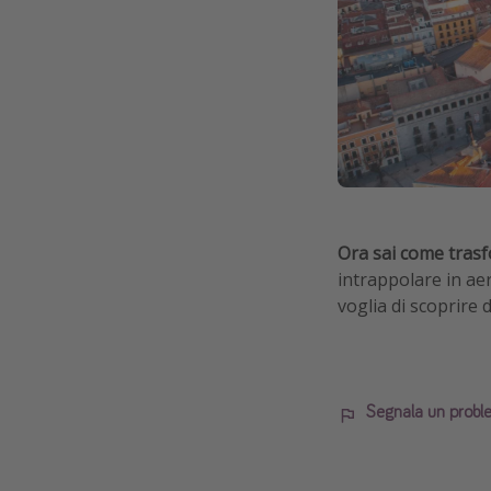
Ora sai come trasf
intrappolare in aer
voglia di scoprire
Segnala un probl