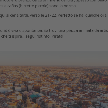
as e cañas (birrette piccole) sono la norma.
 qui si cena tardi, verso le 21–22. Perfetto se hai qualche ora
drid è viva e spontanea. Se trovi una piazza animata da artis
che ti ispira… segui l’istinto, Pirata!