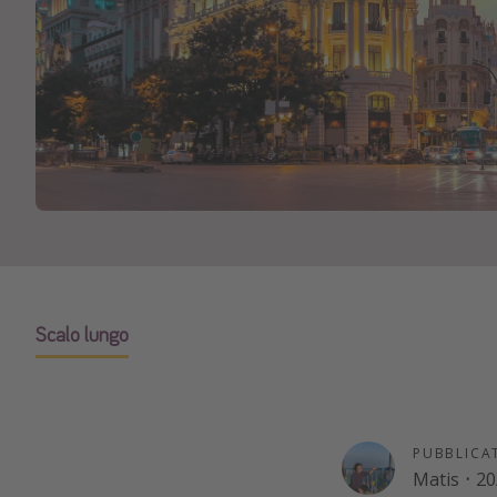
Scalo lungo
PUBBLICA
Matis
·
20