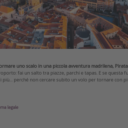
ormare uno scalo in una piccola avventura madrilena, Pirata
oporto: fai un salto tra piazze, parchi e tapas. E se questa fug
 di più… perché non cercare subito un volo per tornare con p
ema legale