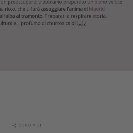
on preoccuparti: ti abbiamo preparato un piano veloce
a ricco, che ti farà
assaggiare l’anima di
Madrid
all’alba al tramonto
. Preparati a respirare storia,
ultura e… profumo di churros caldi! 🇪🇸
CONDIVIDI