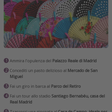
Ammira l'opulenza del
Palazzo Reale di Madrid
Concediti un pasto delizioso al
Mercado de San
Miguel
Fai un giro in barca al
Parco del Retiro
Fai un tour allo stadio
Santiago Bernabéu, casa del
Real Madrid
Trascorri una giornata al
Casa de Campo, ideale per