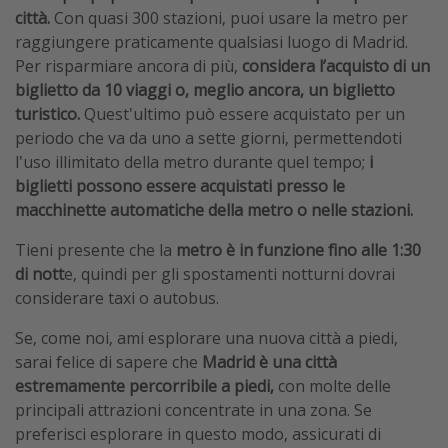
città.
Con quasi 300 stazioni, puoi usare la metro per
raggiungere praticamente qualsiasi luogo di Madrid.
Per risparmiare ancora di più,
considera l’acquisto di un
biglietto da 10 viaggi o, meglio ancora, un biglietto
turistico.
Quest'ultimo può essere acquistato per un
periodo che va da uno a sette giorni, permettendoti
l'uso illimitato della metro durante quel tempo;
i
biglietti possono essere acquistati presso le
macchinette automatiche della metro o nelle stazioni.
Tieni presente che la
metro è in funzione fino alle 1:30
di nott
e, quindi per gli spostamenti notturni dovrai
considerare taxi o autobus.
Se, come noi, ami esplorare una nuova città a piedi,
sarai felice di sapere che
Madrid è una città
estremamente percorribile a piedi,
con molte delle
principali attrazioni concentrate in una zona. Se
preferisci esplorare in questo modo, assicurati di