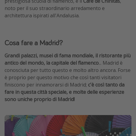
prestigiosa scuola di flamenco, e il
Café de Chinitas
,
noto per il suo straordinario arredamento e
architettura ispirati all'Andalusia.
Cosa fare a Madrid?
Grandi palazzi, musei di fama mondiale, il ristorante più
antico del mondo, la capitale del flamenco
... Madrid è
conosciuta per tutto questo e molto altro ancora. Forse
è proprio per questo motivo che così tanti visitatori
finiscono per innamorarsi di Madrid;
c'è così tanto da
fare in questa città speciale, e molte delle esperienze
sono uniche proprio di Madrid!