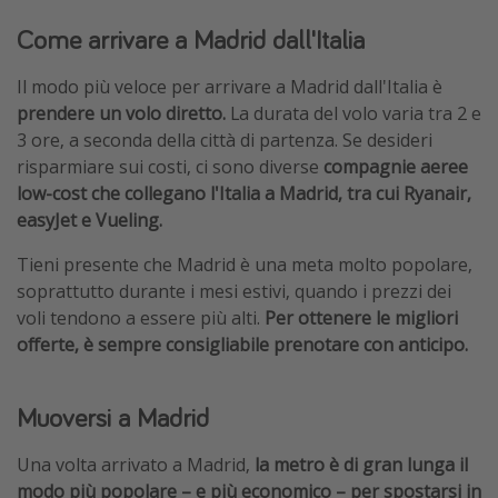
Come arrivare a Madrid dall'Italia
Il modo più veloce per arrivare a Madrid dall'Italia è
prendere un volo diretto.
La durata del volo varia tra 2 e
3 ore, a seconda della città di partenza. Se desideri
risparmiare sui costi, ci sono diverse
compagnie aeree
low-cost che collegano l'Italia a Madrid, tra cui Ryanair,
easyJet e Vueling.
Tieni presente che Madrid è una meta molto popolare,
soprattutto durante i mesi estivi, quando i prezzi dei
voli tendono a essere più alti.
Per ottenere le migliori
offerte, è sempre consigliabile prenotare con anticipo.
Muoversi a Madrid
Una volta arrivato a Madrid,
la metro è di gran lunga il
modo più popolare – e più economico – per spostarsi in