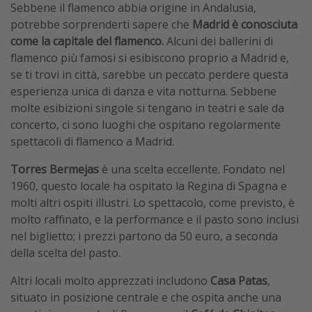
Sebbene il flamenco abbia origine in Andalusia,
potrebbe sorprenderti sapere che
Madrid è conosciuta
come la capitale del flamenco.
Alcuni dei ballerini di
flamenco più famosi si esibiscono proprio a Madrid e,
se ti trovi in città, sarebbe un peccato perdere questa
esperienza unica di danza e vita notturna. Sebbene
molte esibizioni singole si tengano in teatri e sale da
concerto, ci sono luoghi che ospitano regolarmente
spettacoli di flamenco a Madrid.
Torres Bermejas
è una scelta eccellente. Fondato nel
1960, questo locale ha ospitato la Regina di Spagna e
molti altri ospiti illustri. Lo spettacolo, come previsto, è
molto raffinato, e la performance e il pasto sono inclusi
nel biglietto; i prezzi partono da 50 euro, a seconda
della scelta del pasto.
Altri locali molto apprezzati includono
Casa Patas
,
situato in posizione centrale e che ospita anche una