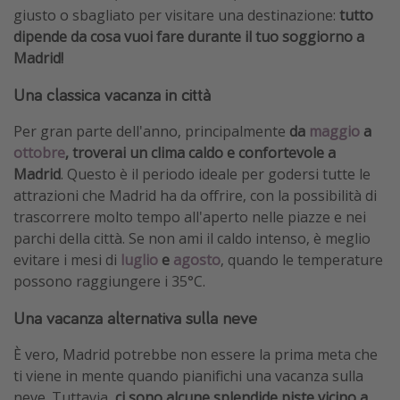
giusto o sbagliato per visitare una destinazione:
tutto
dipende da cosa vuoi fare durante il tuo soggiorno a
Madrid!
Una classica vacanza in città
Per gran parte dell'anno, principalmente
da
maggio
a
ottobre
, troverai un clima caldo e confortevole a
Madrid
. Questo è il periodo ideale per godersi tutte le
attrazioni che Madrid ha da offrire, con la possibilità di
trascorrere molto tempo all'aperto nelle piazze e nei
parchi della città. Se non ami il caldo intenso, è meglio
evitare i mesi di
luglio
e
agosto
, quando le temperature
possono raggiungere i 35°C.
Una vacanza alternativa sulla neve
È vero, Madrid potrebbe non essere la prima meta che
ti viene in mente quando pianifichi una vacanza sulla
neve. Tuttavia,
ci sono alcune splendide piste vicino a