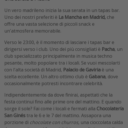
Un vero madrileno inizia la sua serata in un tapas bar.
Uno dei nostri preferiti è
La Mancha en Madrid,
che
offre una vasta selezione di piccoli snack e
un'atmosfera memorabile.
Verso le 23:00, è il momento di lasciare i tapas bar e
dirigersi verso i club. Uno dei più consigliati è
Pacha
, un
club specializzato principalmente in musica techno
pesante, molto popolare tra i locali. Se vuoi mescolarti
con l'alta società di Madrid,
Palacio de Gaviria
è una
scelta eccellente. Un altro ottimo club è
Gabana
, dove
occasionalmente potresti incontrare celebrità.
Indipendentemente da dove finirai, aspettati che la
festa continui fino alle prime ore del mattino. E quando
sorge il sole? Fai come i locali e fermati alla
Chocolatería
San Ginés
tra le 6 e le 7 del mattino. Assapora una
porzione di
chocolate con churros,
una cioccolata calda