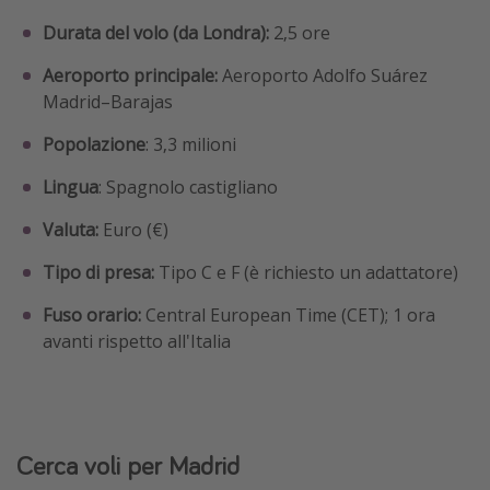
Durata del volo (da Londra):
2,5 ore
Aeroporto principale:
Aeroporto Adolfo Suárez
Madrid–Barajas
Popolazione
: 3,3 milioni
Lingua
: Spagnolo castigliano
Valuta:
Euro (€)
Tipo di presa:
Tipo C e F (è richiesto un adattatore)
Fuso orario:
Central European Time (CET); 1 ora
avanti rispetto all'Italia
Cerca voli per Madrid