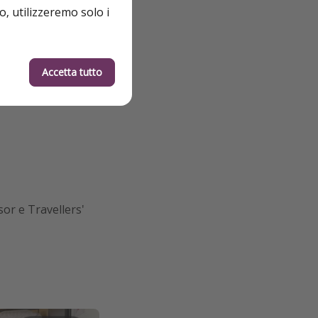
o, utilizzeremo solo i
Accetta tutto
sor e Travellers'