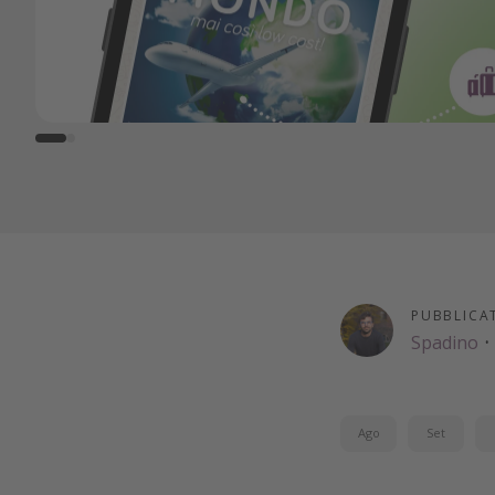
PUBBLICA
Spadino
·
Ago
Set