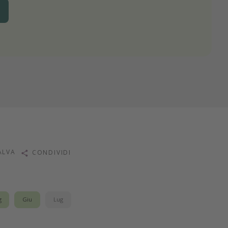
ALVA
CONDIVIDI
g
Giu
Lug