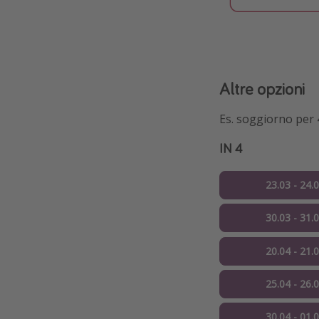
Altre opzioni
Es. soggiorno per 4
IN 4
23.03 - 24.
30.03 - 31.
20.04 - 21.
25.04 - 26.
30.04 - 01.