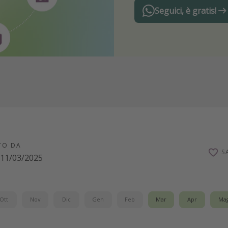
Seguici, è gratis!
TO DA
S
11/03/2025
Ott
Nov
Dic
Gen
Feb
Mar
Apr
Ma