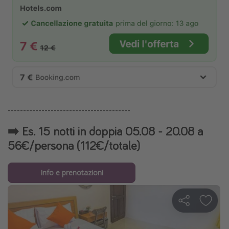
----------------------------------------
➡️ Es. 15 notti in doppia 05.08 - 20.08 a
56€/persona (112€/totale)
Info e prenotazioni