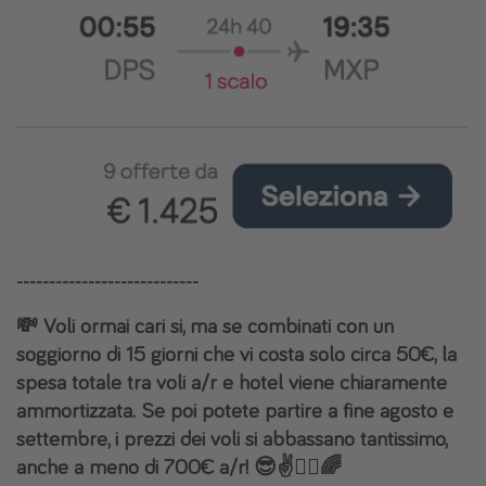
----------------------------
💸 Voli ormai cari si, ma se combinati con un
soggiorno di 15 giorni che vi costa solo circa 50€, la
spesa totale tra voli a/r e hotel viene chiaramente
ammortizzata. Se poi potete partire a fine agosto e
settembre, i prezzi dei voli si abbassano tantissimo,
anche a meno di 700€ a/r! 😎✌️🏴‍☠️🌈