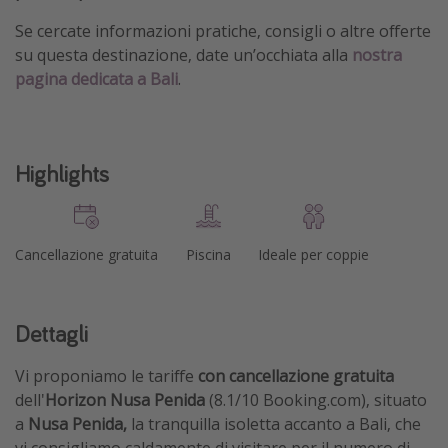
Se cercate informazioni pratiche, consigli o altre offerte
su questa destinazione, date un’occhiata alla
nostra
pagina dedicata a Bali
.
Highlights
Cancellazione gratuita
Piscina
Ideale per coppie
Dettagli
Vi proponiamo le tariffe
con cancellazione gratuita
dell'
Horizon Nusa Penida
(8.1/10 Booking.com), situato
a
Nusa Penida,
la tranquilla isoletta accanto a Bali, che
vi consigliamo caldamente di visitare per il numero di