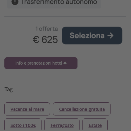
Info e prenotazioni hotel 🛎️
Tag
Vacanze al mare
Cancellazione gratuita
Sotto i 100€
Ferragosto
Estate