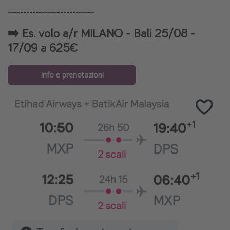
----------------------------
➡️ Es. volo a/r MILANO - Bali 25/08 -
17/09 a 625€
Info e prenotazioni