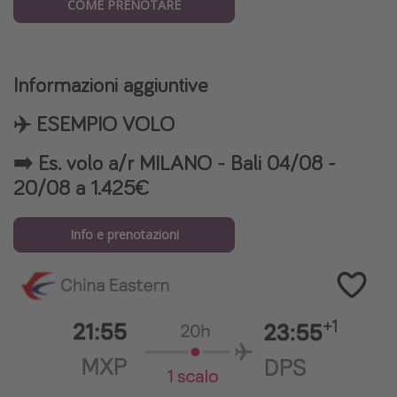
COME PRENOTARE
Informazioni aggiuntive
✈️ ESEMPIO VOLO
➡️ Es. volo a/r MILANO - Bali 04/08 -
20/08 a 1.425€
Info e prenotazioni