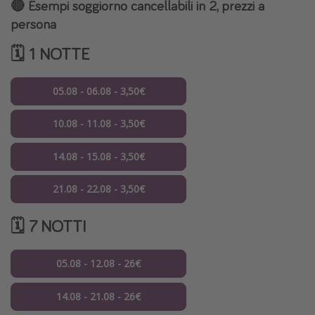
🔴 Esempi soggiorno cancellabili in 2, prezzi a
persona
🗓️ 1 NOTTE
05.08 - 06.08 - 3,50€
10.08 - 11.08 - 3,50€
14.08 - 15.08 - 3,50€
21.08 - 22.08 - 3,50€
🗓️ 7 NOTTI
05.08 - 12.08 - 26€
14.08 - 21.08 - 26€