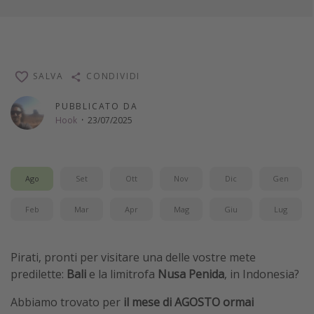
SALVA
CONDIVIDI
PUBBLICATO DA
Hook
·
23/07/2025
Ago
Set
Ott
Nov
Dic
Gen
Feb
Mar
Apr
Mag
Giu
Lug
Pirati, pronti per visitare una delle vostre mete
predilette:
Bali
e la limitrofa
Nusa Penida
, in Indonesia?
Abbiamo trovato per
il mese di AGOSTO ormai