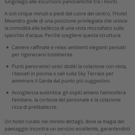
lungolago alle escursioni panoramiche tra i monti.
A soli cinque minuti a piedi dal cuore del centro, l’Hotel
Meandro gode di una posizione privilegiata che unisce
la comodità alla bellezza di una vista mozzafiato sullo
specchio d'acqua. Perché scegliere questa struttura:
Camere raffinate e relax: ambienti eleganti pensati
per rigenerarsi totalmente.
Punti panoramici unici: doditi la colazione con vista,
rilassati in piscina o sali sulla Sky Terrace per
ammirare il Garda dal punto più suggestivo.
Accoglienza autentica: gli ospiti amano l’atmosfera
familiare, la cortesia del personale e la colazione
ricca di prelibatezze.
Un hotel curato nei minimi dettagli, dove la magia del
paesaggio incontra un servizio eccellente, garantendoti