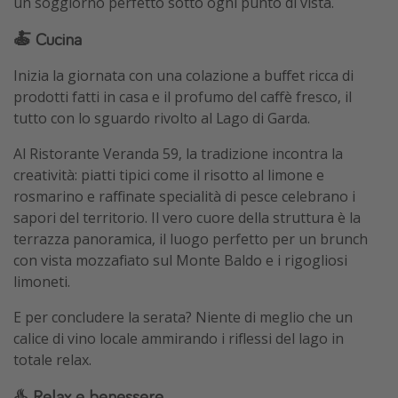
un soggiorno perfetto sotto ogni punto di vista.
🍝 Cucina
Inizia la giornata con una colazione a buffet ricca di
prodotti fatti in casa e il profumo del caffè fresco, il
tutto con lo sguardo rivolto al Lago di Garda.
Al Ristorante Veranda 59, la tradizione incontra la
creatività: piatti tipici come il risotto al limone e
rosmarino e raffinate specialità di pesce celebrano i
sapori del territorio. Il vero cuore della struttura è la
terrazza panoramica, il luogo perfetto per un brunch
con vista mozzafiato sul Monte Baldo e i rigogliosi
limoneti.
E per concludere la serata? Niente di meglio che un
calice di vino locale ammirando i riflessi del lago in
totale relax.
♨️ Relax e benessere