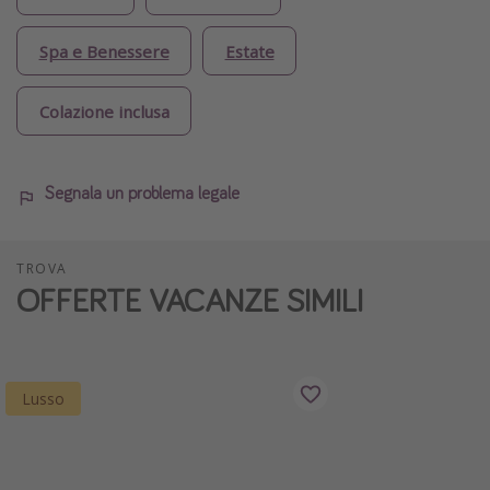
Spa e Benessere
Estate
Colazione inclusa
Segnala un problema legale
TROVA
OFFERTE VACANZE SIMILI
Lusso