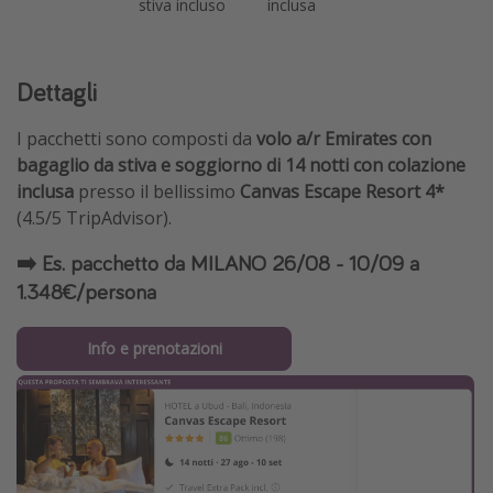
stiva incluso
inclusa
Dettagli
I pacchetti sono composti da
volo a/r Emirates con
bagaglio da stiva e soggiorno di 14 notti con colazione
inclusa
presso il bellissimo
Canvas Escape Resort 4*
(4.5/5 TripAdvisor).
➡️ Es. pacchetto da MILANO 26/08 - 10/09 a
1.348€/persona
Info e prenotazioni