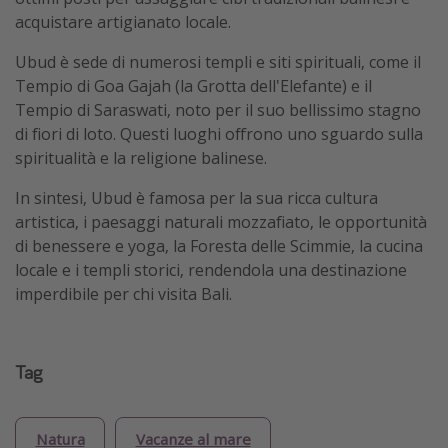
acquistare artigianato locale​​.
Ubud è sede di numerosi templi e siti spirituali, come il
Tempio di Goa Gajah (la Grotta dell'Elefante) e il
Tempio di Saraswati, noto per il suo bellissimo stagno
di fiori di loto. Questi luoghi offrono uno sguardo sulla
spiritualità e la religione balinese​.
In sintesi, Ubud è famosa per la sua ricca cultura
artistica, i paesaggi naturali mozzafiato, le opportunità
di benessere e yoga, la Foresta delle Scimmie, la cucina
locale e i templi storici, rendendola una destinazione
imperdibile per chi visita Bali.
Tag
Natura
Vacanze al mare