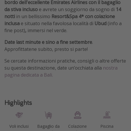
bordo dell'eccellente Emirates Airlines con il bagaglio
da stiva incluso
e avrete un soggiorno da sogno di
14
notti
in un bellissimo
Resort&Spa 4* con colazione
inclusa
e situato nella favolosa località di
Ubud
(info a
fine post)
,
immersi nel verde.
Date last minute e sino a fine settembre
.
Approfittatene subito, presto si parte!
Se cercate informazioni pratiche, consigli o altre offerte
su questa destinazione, date un’occhiata alla
nostra
pagina dedicata a Bali.
Highlights
Voli inclusi
Bagaglio da
Colazione
Piscina