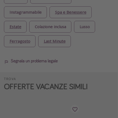
Instagrammabile
Spa e Benessere
Estate
Colazione inclusa
Lusso
Ferragosto
Last Minute
Segnala un problema legale
TROVA
OFFERTE VACANZE SIMILI