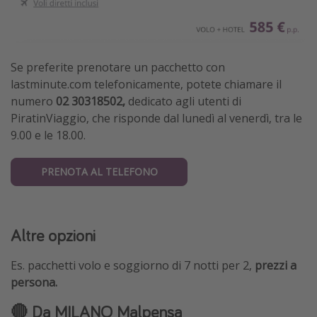
Se preferite prenotare un pacchetto con
lastminute.com telefonicamente, potete chiamare il
numero
02 30318502,
dedicato agli utenti di
PiratinViaggio,
che risponde dal lunedì al venerdì, tra le
9.00 e le 18.00.
PRENOTA AL TELEFONO
Altre opzioni
Es. pacchetti volo e soggiorno di 7 notti per 2,
prezzi a
persona.
🔴 Da
MILANO Malpensa