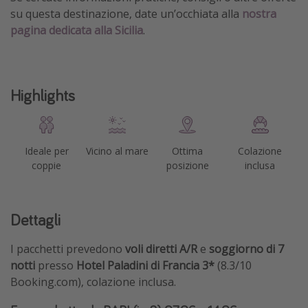
su questa destinazione, date un’occhiata alla
nostra
pagina dedicata alla Sicilia
.
Highlights
Ideale per
Vicino al mare
Ottima
Colazione
coppie
posizione
inclusa
Dettagli
I pacchetti prevedono
voli diretti A/R
e
soggiorno di 7
notti
presso
Hotel Paladini di Francia 3*
(8.3/10
Booking.com), colazione inclusa.