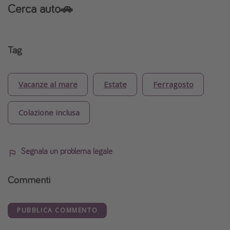
Cerca auto🚗
Tag
Vacanze al mare
Estate
Ferragosto
Colazione inclusa
Segnala un problema legale
Commenti
PUBBLICA COMMENTO