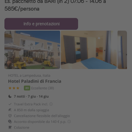
Es. pacchetto da BARI (in 2) 07.06 - 14.06 a
585€/persona
Info e prenotazioni