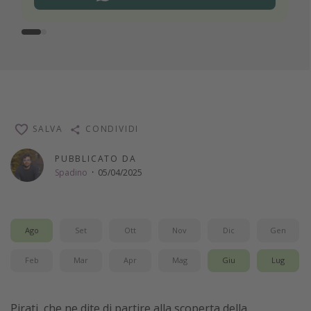
SALVA
CONDIVIDI
PUBBLICATO DA
Spadino
·
05/04/2025
Ago
Set
Ott
Nov
Dic
Gen
Feb
Mar
Apr
Mag
Giu
Lug
Pirati, che ne dite di partire alla scoperta della