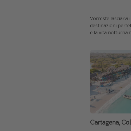
Vorreste lasciarvi 
destinazioni perfet
e la vita notturna 
Cartagena, Co