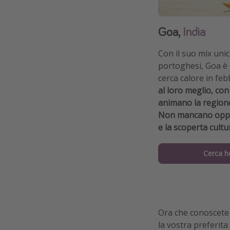
Goa,
India
Con il suo mix unic
portoghesi, Goa è 
cerca calore in feb
al loro meglio, con
animano la region
Non mancano opport
e la scoperta cultu
Cerca h
Ora che conoscete l
la vostra preferita