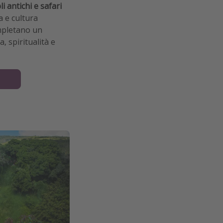
i antichi e safari
a e cultura
ompletano un
, spiritualità e