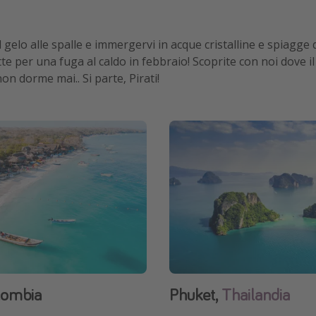
il gelo alle spalle e immergervi in acque cristalline e spiagge
te per una fuga al caldo in febbraio! Scoprite con noi dove i
non dorme mai.. Si parte, Pirati!
lombia
Phuket,
Thailandia