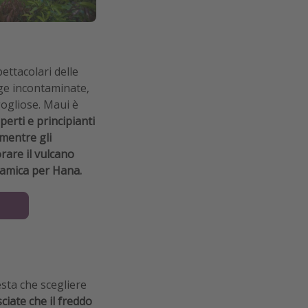
ettacolari delle
ge incontaminate,
gogliose. Maui è
sperti e principianti
mentre gli
rare il vulcano
ramica per Hana.
esta che scegliere
ciate che il freddo