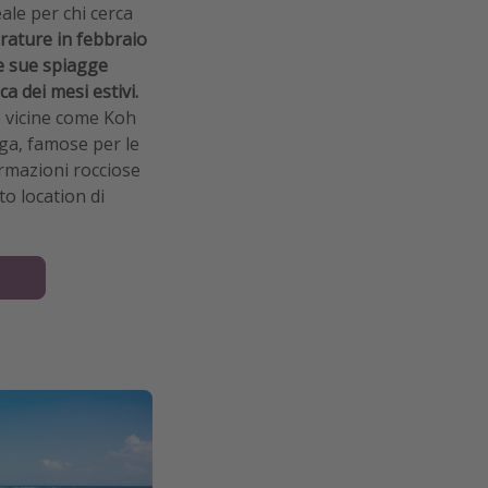
ale per chi cerca
rature in febbraio
e sue spiagge
ca dei mesi estivi.
e vicine come Koh
Nga, famose per le
ormazioni rocciose
o location di