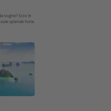
 da sogno? Ecco le
l sole splende forte