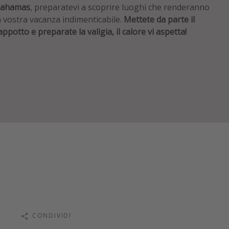
ahamas
, preparatevi a scoprire luoghi che renderanno
a vostra vacanza indimenticabile.
Mettete da parte il
appotto e preparate la valigia, il calore vi aspetta!
CONDIVIDI