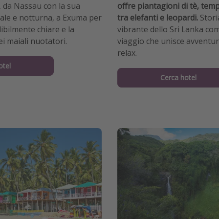
, da Nassau con la sua
offre piantagioni di tè, templ
rale e notturna, a Exuma per
tra elefanti e leopardi.
Stori
ibilmente chiare e la
vibrante dello Sri Lanka c
i maiali nuotatori.
viaggio che unisce avventura
relax.
otel
Cerca hotel