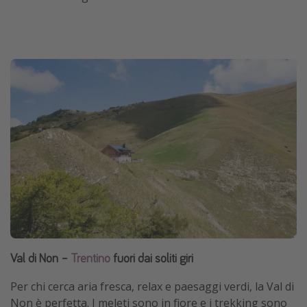
Val di Non –
Trentino
fuori dai soliti giri
Per chi cerca aria fresca, relax e paesaggi verdi, la Val di
Non è perfetta. I meleti sono in fiore e i trekking sono