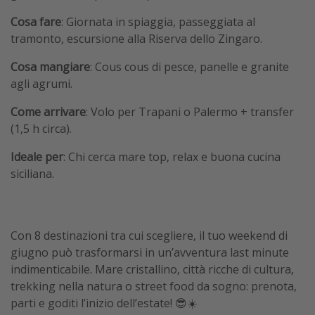
Cosa fare
: Giornata in spiaggia, passeggiata al
tramonto, escursione alla Riserva dello Zingaro.
Cosa mangiare
: Cous cous di pesce, panelle e granite
agli agrumi.
Come arrivare
: Volo per Trapani o Palermo + transfer
(1,5 h circa).
Ideale per
: Chi cerca mare top, relax e buona cucina
siciliana.
Con 8 destinazioni tra cui scegliere, il tuo weekend di
giugno può trasformarsi in un’avventura last minute
indimenticabile. Mare cristallino, città ricche di cultura,
trekking nella natura o street food da sogno: prenota,
parti e goditi l’inizio dell’estate! 😎☀️