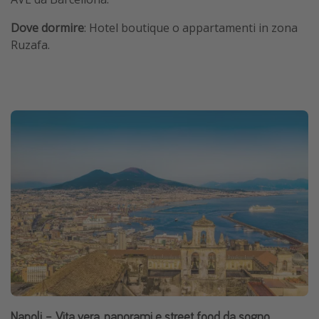
Dove dormire
: Hotel boutique o appartamenti in zona
Ruzafa.
Napoli – Vita vera, panorami e street food da sogno