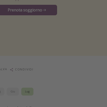
Prenota soggiorno
ALVA
CONDIVIDI
g
Giu
Lug