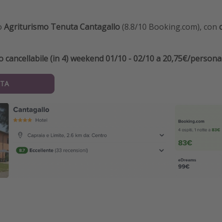
o
Agriturismo Tenuta Cantagallo
(8.8/10 Booking.com), con
cancellabile (in 4) weekend 01/10 - 02/10 a 20,75€/persona 
TA