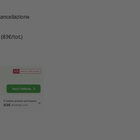
cancellazione
(83€/tot.)