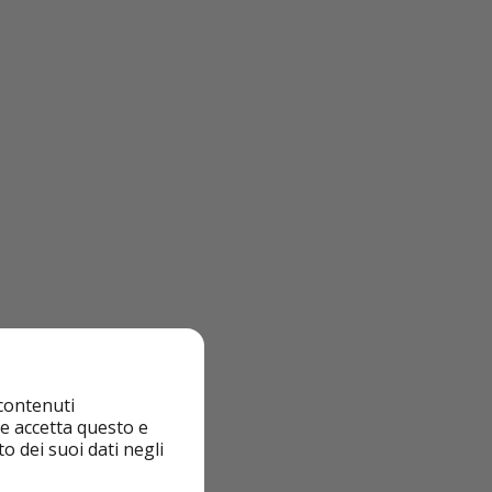
 contenuti
nte accetta questo e
o dei suoi dati negli