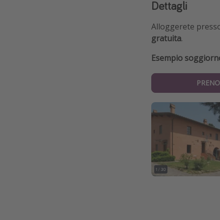
Dettagli
Alloggerete press
gratuita
.
Esempio soggiorno 
PRENO