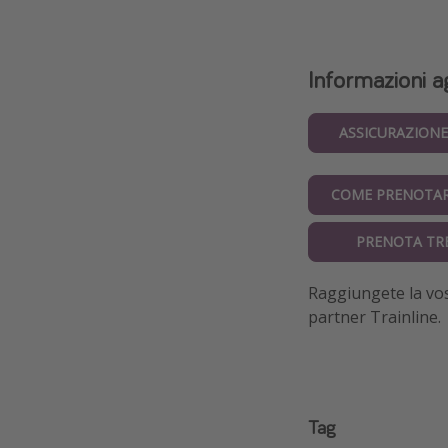
Informazioni a
ASSICURAZIONE
COME PRENOTAR
PRENOTA TRE
Raggiungete la vos
partner Trainline.
Tag