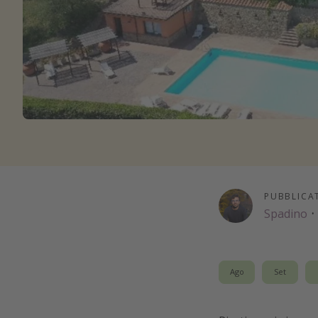
PUBBLICA
Spadino
·
Ago
Set