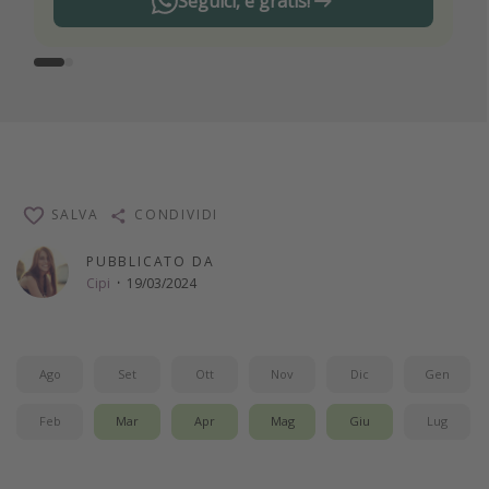
Seguici, è gratis!
SALVA
CONDIVIDI
PUBBLICATO DA
Cipi
·
19/03/2024
Ago
Set
Ott
Nov
Dic
Gen
Feb
Mar
Apr
Mag
Giu
Lug