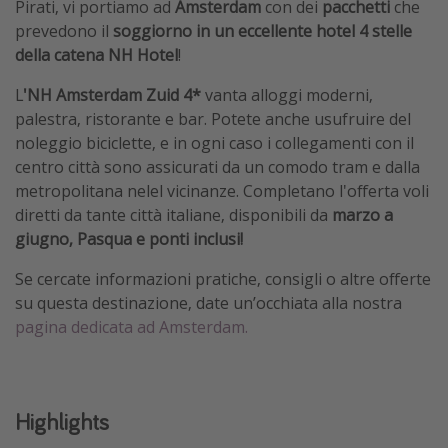
Pirati, vi portiamo ad
Amsterdam
con dei
pacchetti
che
prevedono il
soggiorno in un eccellente hotel 4 stelle
della catena NH Hotel
!
L
'NH Amsterdam Zuid 4*
vanta alloggi moderni,
palestra, ristorante e bar. Potete anche usufruire del
noleggio biciclette, e in ogni caso i collegamenti con il
centro città sono assicurati da un comodo tram e dalla
metropolitana nelel vicinanze. Completano l'offerta voli
diretti da tante città italiane, disponibili da
marzo a
giugno, Pasqua e ponti inclusi!
Se cercate informazioni pratiche, consigli o altre offerte
su questa destinazione, date un’occhiata alla nostra
pagina dedicata ad Amsterdam.
Highlights