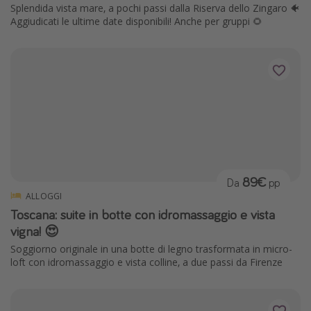
Splendida vista mare, a pochi passi dalla Riserva dello Zingaro 🐠
Aggiudicati le ultime date disponibili! Anche per gruppi 🌻
89€
Da
pp
ALLOGGI
Toscana: suite in botte con idromassaggio e vista
vigna! 😍
Soggiorno originale in una botte di legno trasformata in micro-
loft con idromassaggio e vista colline, a due passi da Firenze