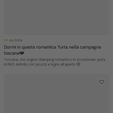
ALLOGGI
Dormi in questa romantica Yurta nella campagna
toscana❤️
Toscana, che sogno! Glamping romantico in eccezionale yurta
(4.98/5 Airbnb) con Jacuzzi a legna all'aperto 😻