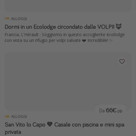
ALLOGGI
Dormi in un Ecolodge circondato dalle VOLPI! 🦊
Francia, L'Hérault : Soggiorno in questo accogliente ecolodge
con vista su un rifugio per volpi salvate ❤️ Incredibile! ✨
66€
Da
pp
ALLOGGI
San Vito lo Capo 💙 Casale con piscina e mini spa
privata