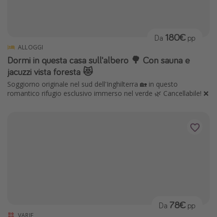
180€
Da
pp
ALLOGGI
Dormi in questa casa sull'albero 🌳 Con sauna e
jacuzzi vista foresta 😻
Soggiorno originale nel sud dell'Inghilterra 🏡 in questo
romantico rifugio esclusivo immerso nel verde 🌿 Cancellabile! ❌
78€
Da
pp
VARIE