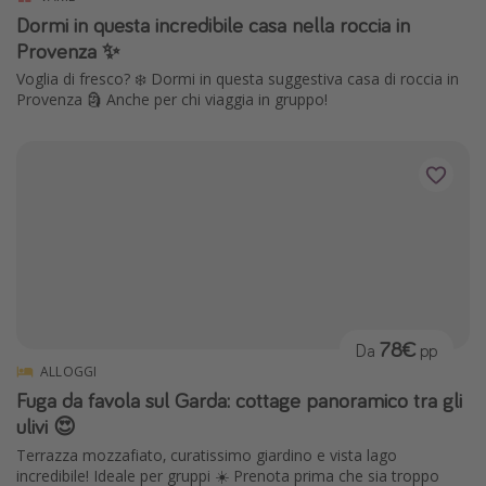
Dormi in questa incredibile casa nella roccia in
Provenza ✨
Voglia di fresco? ❄️ Dormi in questa suggestiva casa di roccia in
Provenza 🗿 Anche per chi viaggia in gruppo!
78€
Da
pp
ALLOGGI
Fuga da favola sul Garda: cottage panoramico tra gli
ulivi 😍
Terrazza mozzafiato, curatissimo giardino e vista lago
incredibile! Ideale per gruppi ☀️ Prenota prima che sia troppo