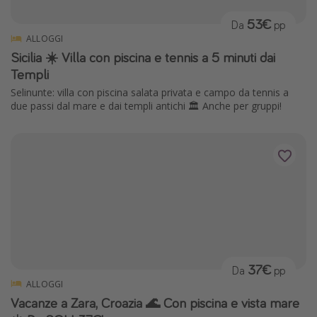
53€
Da
pp
ALLOGGI
Sicilia ☀️ Villa con piscina e tennis a 5 minuti dai
Templi
Selinunte: villa con piscina salata privata e campo da tennis a
due passi dal mare e dai templi antichi 🏛️ Anche per gruppi!
37€
Da
pp
ALLOGGI
Vacanze a Zara, Croazia 🌊 Con piscina e vista mare