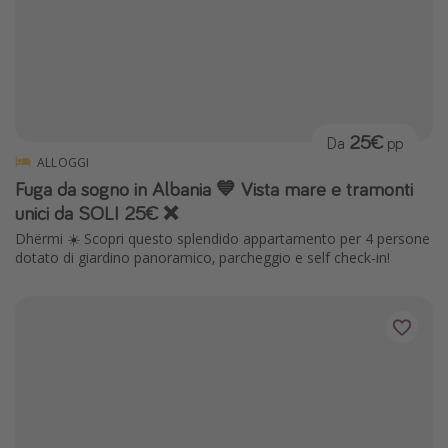
25€
Da
pp
ALLOGGI
Fuga da sogno in Albania 💙 Vista mare e tramonti
unici da SOLI 25€ ❌
Dhërmi ☀️ Scopri questo splendido appartamento per 4 persone
dotato di giardino panoramico, parcheggio e self check-in!