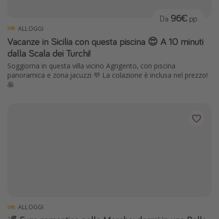
96€
Da
pp
ALLOGGI
Vacanze in Sicilia con questa piscina 😍 A 10 minuti
dalla Scala dei Turchi!
Soggiorna in questa villa vicino Agrigento, con piscina
panoramica e zona jacuzzi 💜 La colazione è inclusa nel prezzo!
🥞
ALLOGGI