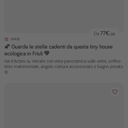
77€
Da
pp
VARIE
🌠 Guarda le stelle cadenti da questa tiny house
ecologica in Friuli 💚
Val d'Arzino 🥾 Vetrate con vista panoramica sulle vette, soffice
letto matrimoniale, angolo cottura accessoriato e bagno privato
🌼