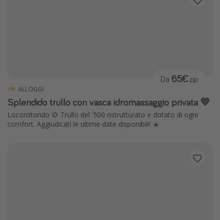
65€
Da
pp
ALLOGGI
Splendido trullo con vasca idromassaggio privata 💛
Locorotondo 🌻 Trullo del '500 ristrutturato e dotato di ogni
comfort. Aggiudicati le ultime date disponibili! ☀️