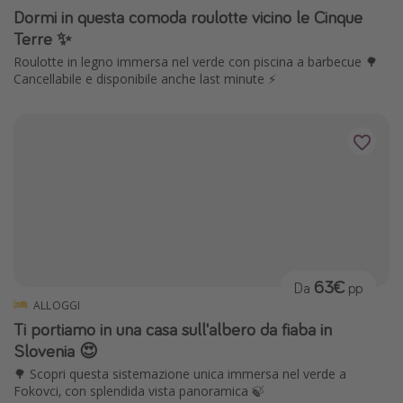
Dormi in questa comoda roulotte vicino le Cinque
Terre ✨
Roulotte in legno immersa nel verde con piscina a barbecue 🌳
Cancellabile e disponibile anche last minute ⚡️
63€
Da
pp
ALLOGGI
Ti portiamo in una casa sull'albero da fiaba in
Slovenia 😍
🌳 Scopri questa sistemazione unica immersa nel verde a
Fokovci, con splendida vista panoramica 🍃