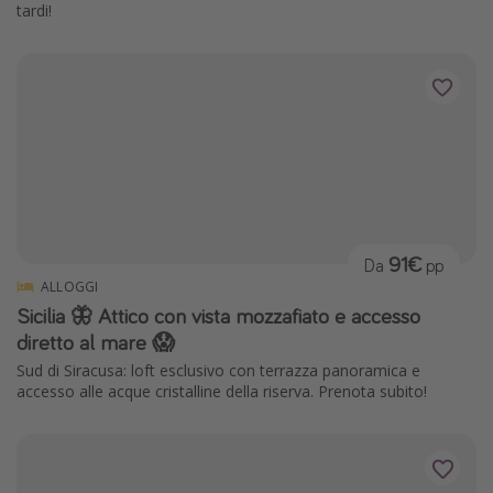
tardi!
91€
Da
pp
ALLOGGI
Sicilia 🦋 Attico con vista mozzafiato e accesso
diretto al mare 😱
Sud di Siracusa: loft esclusivo con terrazza panoramica e
accesso alle acque cristalline della riserva. Prenota subito!