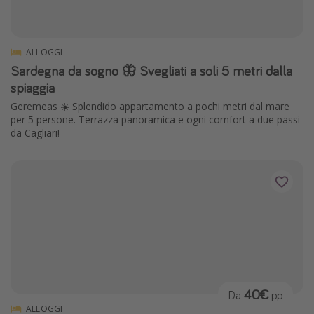
ALLOGGI
Sardegna da sogno 🦋 Svegliati a soli 5 metri dalla
spiaggia
Geremeas ☀️ Splendido appartamento a pochi metri dal mare
per 5 persone. Terrazza panoramica e ogni comfort a due passi
da Cagliari!
40€
Da
pp
ALLOGGI