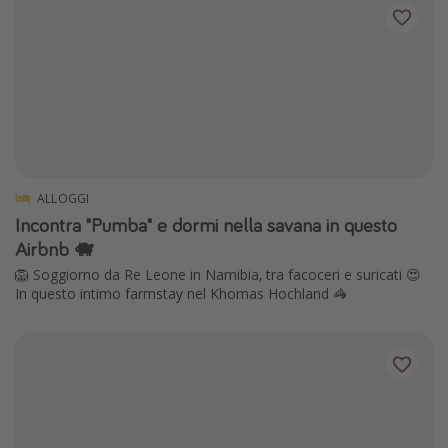
ALLOGGI
Incontra "Pumba" e dormi nella savana in questo
Airbnb 🐗
🦁 Soggiorno da Re Leone in Namibia, tra facoceri e suricati 😍
In questo intimo farmstay nel Khomas Hochland 🦓