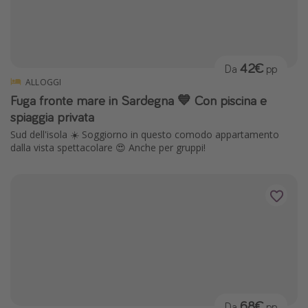
42€
Da
pp
ALLOGGI
Fuga fronte mare in Sardegna 💙 Con piscina e
spiaggia privata
Sud dell'isola ☀️ Soggiorno in questo comodo appartamento
dalla vista spettacolare 😍 Anche per gruppi!
68€
Da
pp