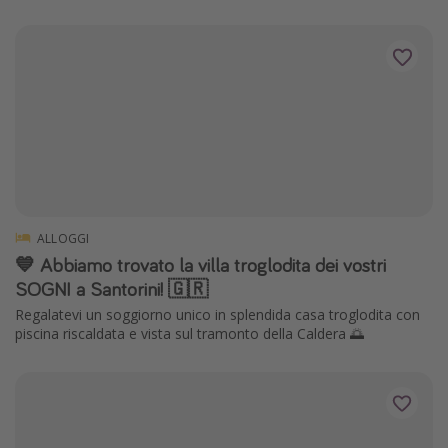
ALLOGGI
💙 Abbiamo trovato la villa troglodita dei vostri
SOGNI a Santorini! 🇬🇷
Regalatevi un soggiorno unico in splendida casa troglodita con
piscina riscaldata e vista sul tramonto della Caldera 🌅