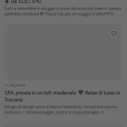
☀️ Da SOLI 37€!
Parti a settembre e alloggia a breve distanza dal mare in questa
splendida struttura 😎 Prezzi top per chi viaggia in GRUPPO!
ALLOGGI
SPA privata in un loft medievale 💜 Relax di lusso in
Toscana
Rifugio di design unico a Massa Marittima, con piscina interna
esclusiva ✨ Idromassaggio, cromo e musicoterapia 🎶