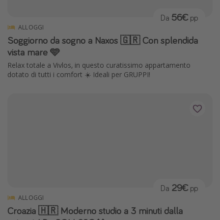
56€
Da
pp
ALLOGGI
Soggiorno da sogno a Naxos 🇬🇷 Con splendida
vista mare 🩵
Relax totale a Vivlos, in questo curatissimo appartamento
dotato di tutti i comfort ☀️ Ideali per GRUPPI!
29€
Da
pp
ALLOGGI
Croazia 🇭🇷 Moderno studio a 3 minuti dalla