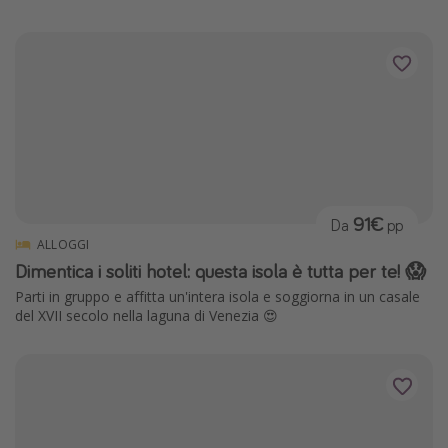
91€
Da
pp
ALLOGGI
Dimentica i soliti hotel: questa isola è tutta per te! 😱
Parti in gruppo e affitta un'intera isola e soggiorna in un casale
del XVII secolo nella laguna di Venezia 😍