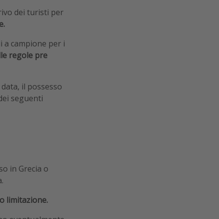
ivo dei turisti per
e.
li a campione per i
lle regole pre
 data, il possesso
dei seguenti
so in Grecia o
.
 limitazione.