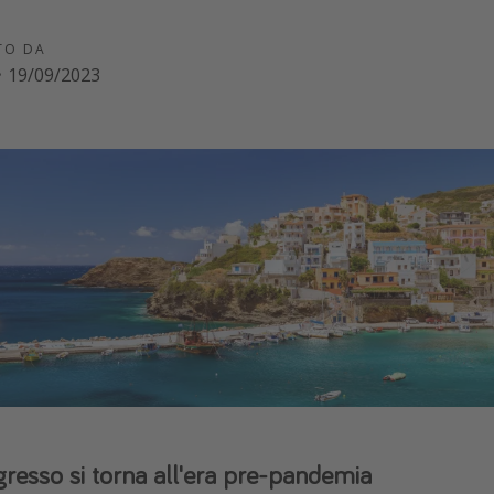
TO DA
·
19/09/2023
ngresso si torna all'era pre-pandemia