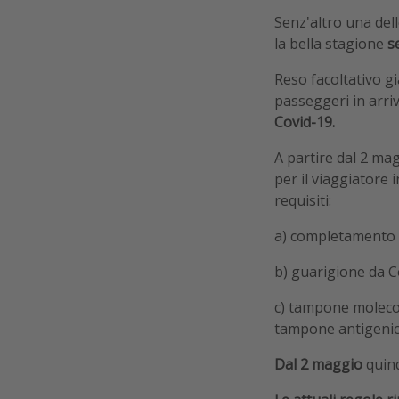
Senz'altro una dell
la bella stagione
s
Reso facoltativo gi
passeggeri in arriv
Covid-19.
A partire dal 2 mag
per il viaggiatore 
requisiti:
a) completamento d
b) guarigione da Co
c) tampone molecol
tampone antigenico
Dal 2 maggio
quin