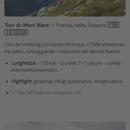
Tour du Mont Blanc –
Francia
,
Italia
,
Svizzera
🇫🇷
🇮🇹🇨🇭
Uno dei trekking più iconici d’Europa, il TMB attraversa
tre paesi, costeggiando il massiccio del Monte Bianco.
Lunghezza
: ~170 km – Durata: 7-11 giorni – Livello:
intermedio/avanzato
Highlight
: ghiacciai, rifugi panoramici, borghi alpini
🔗 Sito ufficiale con mappe e info