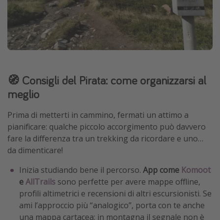
🧭 Consigli del Pirata: come organizzarsi al
meglio
Prima di metterti in cammino, fermati un attimo a
pianificare: qualche piccolo accorgimento può davvero
fare la differenza tra un trekking da ricordare e uno…
da dimenticare!
Inizia studiando bene il percorso.
App come
Komoot
e
AllTrails
sono perfette per avere mappe offline,
profili altimetrici e recensioni di altri escursionisti. Se
ami l’approccio più “analogico”, porta con te anche
una mappa cartacea: in montagna il segnale non è