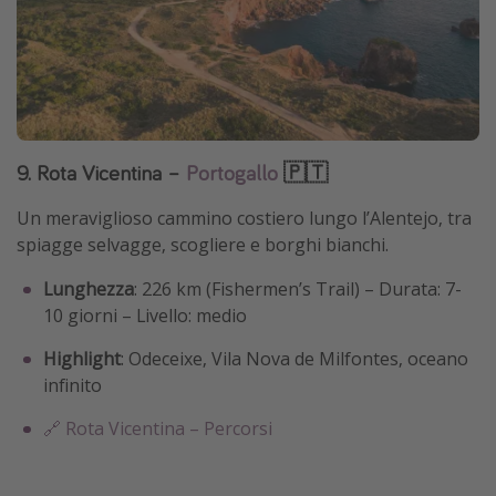
9. Rota Vicentina –
Portogallo
🇵🇹
Un meraviglioso cammino costiero lungo l’Alentejo, tra
spiagge selvagge, scogliere e borghi bianchi.
Lunghezza
: 226 km (Fishermen’s Trail) – Durata: 7-
10 giorni – Livello: medio
Highlight
: Odeceixe, Vila Nova de Milfontes, oceano
infinito
🔗 Rota Vicentina – Percorsi