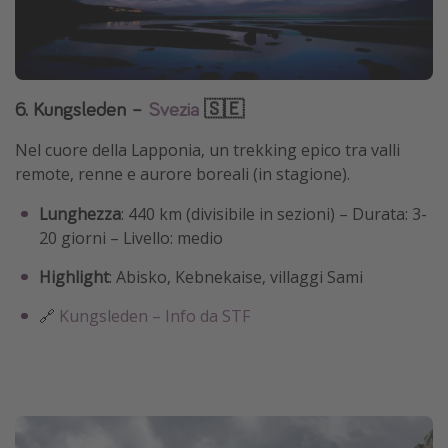
6. Kungsleden –
Svezia
🇸🇪
Nel cuore della Lapponia, un trekking epico tra valli
remote, renne e aurore boreali (in stagione).
Lunghezza
: 440 km (divisibile in sezioni) – Durata: 3-
20 giorni – Livello: medio
Highlight
: Abisko, Kebnekaise, villaggi Sami
🔗
Kungsleden – Info da STF