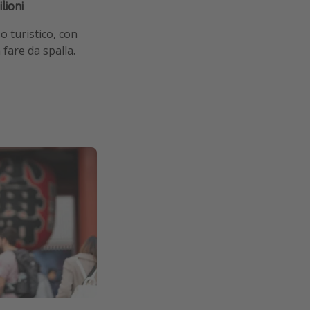
lioni
o turistico, con
fare da spalla.