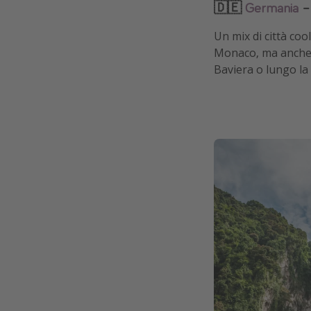
🇩🇪
Germania
– 
Un mix di città cool
Monaco, ma anche i
Baviera o lungo la