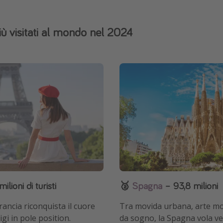
iù visitati al mondo nel 2024
lioni di turisti
🥈
Spagna
– 93,8 milioni
rancia riconquista il cuore
Tra movida urbana, arte mo
gi in pole position.
da sogno, la Spagna vola ve