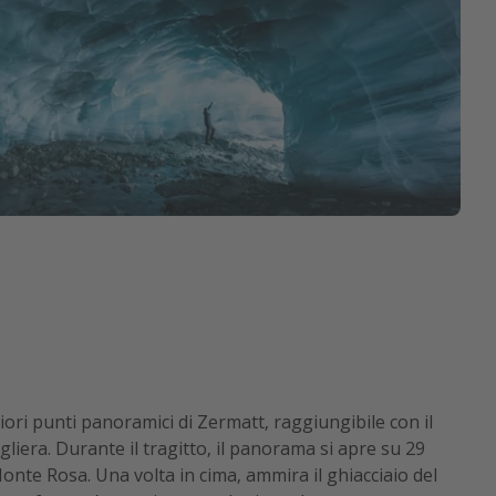
iori punti panoramici di Zermatt, raggiungibile con il
gliera. Durante il tragitto, il panorama si apre su 29
l Monte Rosa. Una volta in cima, ammira il ghiacciaio del