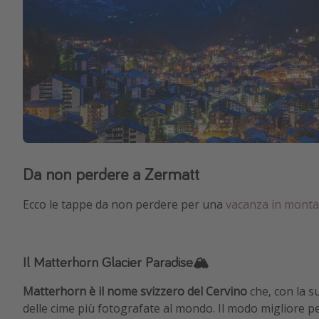
Da non perdere a Zermatt
Ecco le tappe da non perdere per una
vacanza in mont
Il Matterhorn Glacier Paradise🏔️
Matterhorn è il nome svizzero del Cervino
che, con la 
delle cime più fotografate al mondo. Il modo migliore per