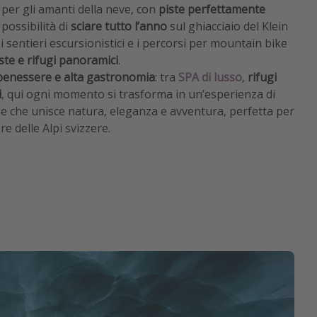
per gli amanti della neve, con
piste perfettamente
 possibilità di
sciare tutto l’anno
sul ghiacciaio del Klein
i sentieri escursionistici e i percorsi per mountain bike
este e rifugi panoramici
.
benessere e alta gastronomia
: tra
SPA di lusso
,
rifugi
i
, qui ogni momento si trasforma in un’esperienza di
e che unisce natura, eleganza e avventura, perfetta per
 delle Alpi svizzere.