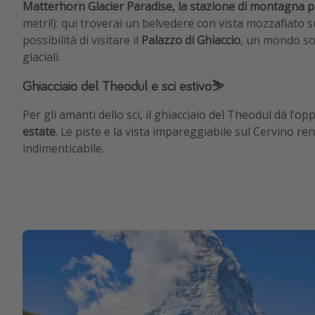
Matterhorn Glacier Paradise, la stazione di montagna p
metri!): qui troverai un belvedere con vista mozzafiato su
possibilità di visitare il
Palazzo di Ghiaccio
, un mondo so
glaciali.
Ghiacciaio del Theodul e sci estivo⛷️
Per gli amanti dello sci, il ghiacciaio del Theodul dà l’op
estate
. Le piste e la vista impareggiabile sul Cervino r
indimenticabile.