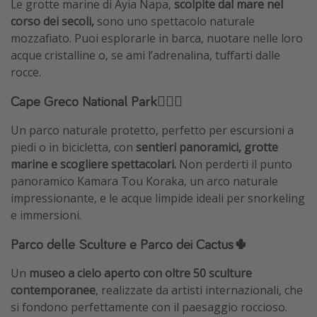
Le grotte marine di Ayia Napa,
scolpite dal mare nel
corso dei secoli,
sono uno spettacolo naturale
mozzafiato. Puoi esplorarle in barca, nuotare nelle loro
acque cristalline o, se ami l’adrenalina, tuffarti dalle
rocce.
Cape Greco National Park🧗🏻‍♀️
Un parco naturale protetto, perfetto per escursioni a
piedi o in bicicletta, con
sentieri panoramici, grotte
marine e scogliere spettacolari.
Non perderti il punto
panoramico Kamara Tou Koraka, un arco naturale
impressionante, e le acque limpide ideali per snorkeling
e immersioni.
Parco delle Sculture e Parco dei Cactus🌵
Un
museo a cielo aperto con oltre 50 sculture
contemporanee
, realizzate da artisti internazionali, che
si fondono perfettamente con il paesaggio roccioso.