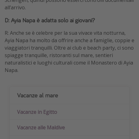
Schengen, quindi possono esserci controlli documentali
all’arrivo.
D: Ayia Napa è adatta solo ai giovani?
R: Anche se è celebre per la sua vivace vita notturna,
Ayia Napa ha molto da offrire anche a famiglie, coppie e
viaggiatori tranquilli. Oltre ai club e beach party, ci sono
spiagge tranquille, ristoranti sul mare, sentieri
naturalistici e luoghi culturali come il Monastero di Ayia
Napa.
Vacanze al mare
Vacanze in Egitto
Vacanze alle Maldive