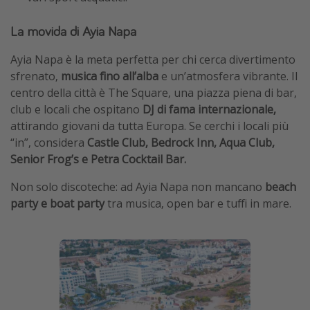
La movida di Ayia Napa
Ayia Napa è la meta perfetta per chi cerca divertimento
sfrenato,
musica fino all’alba
e un’atmosfera vibrante. Il
centro della città è The Square, una piazza piena di bar,
club e locali che ospitano
DJ di fama internazionale,
attirando giovani da tutta Europa. Se cerchi i locali più
“in”, considera
Castle Club, Bedrock Inn, Aqua Club,
Senior Frog’s e Petra Cocktail Bar.
Non solo discoteche: ad Ayia Napa non mancano
beach
party e boat party
tra musica, open bar e tuffi in mare.