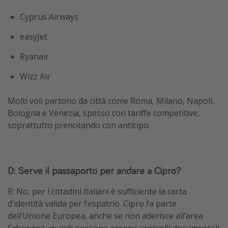
Cyprus Airways
easyJet
Ryanair
Wizz Air
Molti voli partono da città come Roma, Milano, Napoli,
Bologna e Venezia, spesso con tariffe competitive,
soprattutto prenotando con anticipo.
D: Serve il passaporto per andare a Cipro?
R: No, per i cittadini italiani è sufficiente la carta
d’identità valida per l’espatrio. Cipro fa parte
dell’Unione Europea, anche se non aderisce all’area