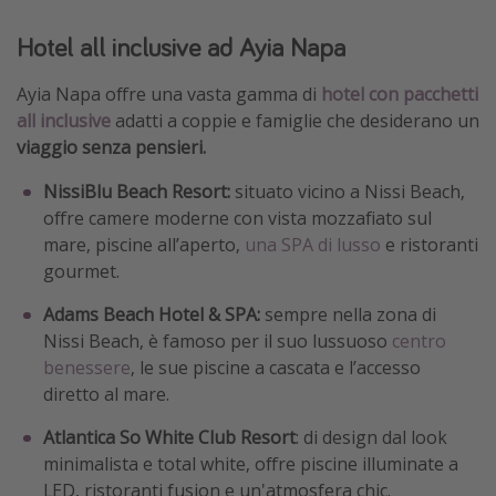
Hotel all inclusive ad Ayia Napa
Ayia Napa offre una vasta gamma di
hotel con pacchetti
all inclusive
adatti a coppie e famiglie che desiderano un
viaggio senza pensieri.
NissiBlu Beach Resort:
situato vicino a Nissi Beach,
offre camere moderne con vista mozzafiato sul
mare, piscine all’aperto,
una SPA di lusso
e ristoranti
gourmet.
Adams Beach Hotel & SPA:
sempre nella zona di
Nissi Beach, è famoso per il suo lussuoso
centro
benessere
, le sue piscine a cascata e l’accesso
diretto al mare.
Atlantica So White Club Resort
: di design dal look
minimalista e total white, offre piscine illuminate a
LED, ristoranti fusion e un'atmosfera chic.