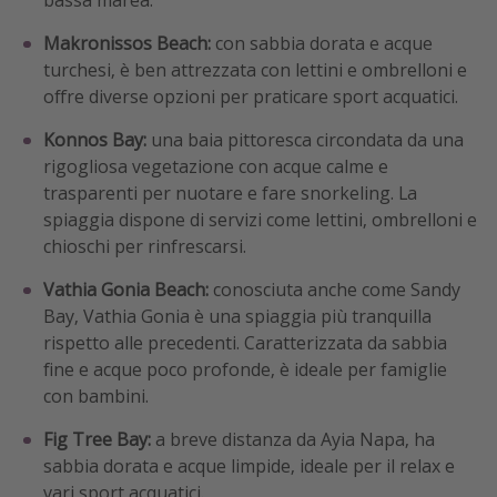
bassa marea.
Makronissos Beach:
con sabbia dorata e acque
turchesi, è ben attrezzata con lettini e ombrelloni e
offre diverse opzioni per praticare sport acquatici.
Konnos Bay:
una baia pittoresca circondata da una
rigogliosa vegetazione con acque calme e
trasparenti per nuotare e fare snorkeling. La
spiaggia dispone di servizi come lettini, ombrelloni e
chioschi per rinfrescarsi.
Vathia Gonia Beach:
conosciuta anche come Sandy
Bay, Vathia Gonia è una spiaggia più tranquilla
rispetto alle precedenti. Caratterizzata da sabbia
fine e acque poco profonde, è ideale per famiglie
con bambini.
Fig Tree Bay:
a breve distanza da Ayia Napa, ha
sabbia dorata e acque limpide, ideale per il relax e
vari sport acquatici.