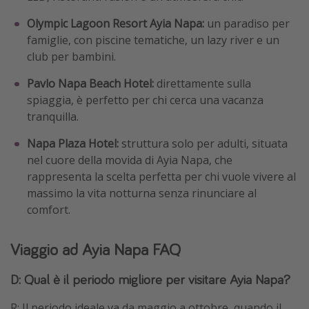
Olympic Lagoon Resort Ayia Napa:
un paradiso per
famiglie, con piscine tematiche, un lazy river e un
club per bambini.
Pavlo Napa Beach Hotel:
direttamente sulla
spiaggia, è perfetto per chi cerca una vacanza
tranquilla.
Napa Plaza Hotel:
struttura solo per adulti, situata
nel cuore della movida di Ayia Napa, che
rappresenta la scelta perfetta per chi vuole vivere al
massimo la vita notturna senza rinunciare al
comfort.
Viaggio ad Ayia Napa FAQ
D: Qual è il periodo migliore per visitare Ayia Napa?
R: Il periodo ideale va da maggio a ottobre, quando il