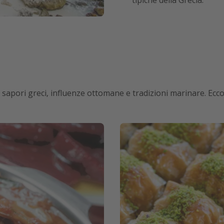
tipiche della Grecia.
 sapori greci, influenze ottomane e tradizioni marinare. Ecco