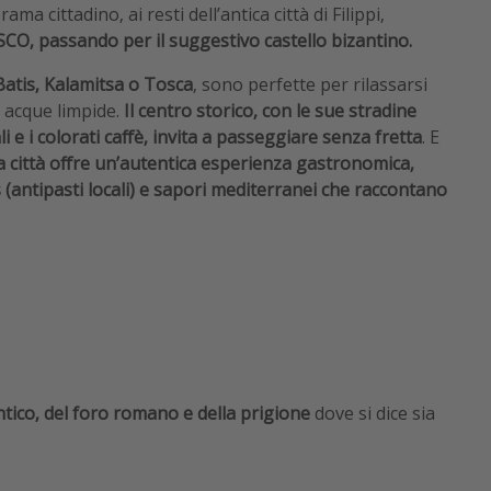
a cittadino, ai resti dell’antica città di Filippi,
O, passando per il suggestivo castello bizantino.
Batis, Kalamitsa o Tosca
, sono perfette per rilassarsi
in acque limpide.
Il centro storico, con le sue stradine
li e i colorati caffè, invita a passeggiare senza fretta
. E
a città offre un’autentica esperienza gastronomica,
 (antipasti locali) e sapori mediterranei che raccontano
antico, del foro romano e della prigione
dove si dice sia