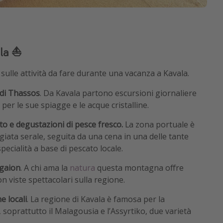
la ⛵️
ulle attività da fare durante una vacanza a Kavala.
 di Thassos
. Da Kavala partono escursioni giornaliere
per le sue spiagge e le acque cristalline.
to e degustazioni di pesce fresco.
La zona portuale è
iata serale, seguita da una cena in una delle tante
ecialità a base di pescato locale.
gaion
. A chi ama la
natura
questa montagna offre
on viste spettacolari sulla regione.
e locali
. La regione di Kavala è famosa per la
, soprattutto il Malagousia e l’Assyrtiko, due varietà