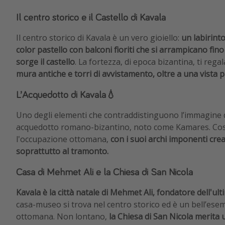
Il centro storico e il Castello di Kavala
Il centro storico di Kavala è un vero gioiello:
un labirinto
color pastello con balconi fioriti che si arrampicano fino 
sorge il castello
. La fortezza, di epoca bizantina, ti reg
mura antiche e torri di avvistamento, oltre a una vista 
L’Acquedotto di Kavala💧
Uno degli elementi che contraddistinguono l’immagine del
acquedotto romano-bizantino, noto come Kamares. Cost
l'occupazione ottomana,
con i suoi archi imponenti cre
soprattutto al tramonto.
Casa di Mehmet Ali e la Chiesa di San Nicola
Kavala è la città natale di Mehmet Ali, fondatore dell'ul
casa-museo si trova nel centro storico ed è un bell’esem
ottomana. Non lontano,
la Chiesa di San Nicola merita 