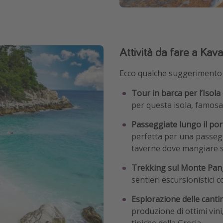
Attività da fare a Kava
Ecco qualche suggerimento s
Tour in barca per l’Isola
per questa isola, famosa 
Passeggiate lungo il por
perfetta per una passegg
taverne dove mangiare sp
Trekking sul Monte Pan
sentieri escursionistici c
Esplorazione delle cantin
produzione di ottimi vini