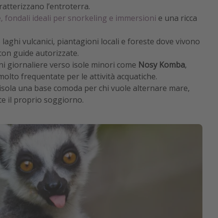
ratterizzano l’entroterra.
, fondali ideali per snorkeling e immersioni
e una ricca
o laghi vulcanici, piantagioni locali e foreste dove vivono
 con guide autorizzate.
i giornaliere verso isole minori come
Nosy Komba
,
 molto frequentate per le attività acquatiche.
isola una base comoda per chi vuole alternare mare,
te il proprio soggiorno.