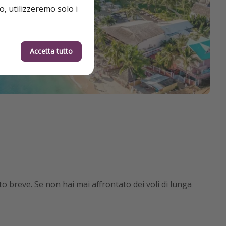
o, utilizzeremo solo i
Accetta tutto
to breve. Se non hai mai affrontato dei voli di lunga