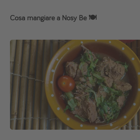
Cosa mangiare a Nosy Be 🍽