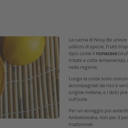
La cucina di Nosy Be unisce
utilizzo di spezie, frutti trop
tipici come il
romazava
(stuf
tritate e cotte lentamente), 
nella regione.
Lungo la costa sono comuni 
accompagnati da riso e verd
origine indiana, e i dolci pre
sull’isola.
Per un assaggio più autentic
Ambatoloaka, noti per il pesc
tradizionali.