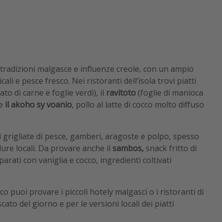
 tradizioni malgasce e influenze creole, con un ampio
icali e pesce fresco. Nei ristoranti dell’isola trovi piatti
ato di carne e foglie verdi), il
ravitoto
(foglie di manioca
e
il akoho sy voanio
, pollo al latte di cocco molto diffuso
grigliate di pesce, gamberi, aragoste e polpo, spesso
ure locali. Da provare anche il
sambos,
snack fritto di
parati con vaniglia e cocco, ingredienti coltivati
o puoi provare i piccoli hotely malgasci o i ristoranti di
ato del giorno e per le versioni locali dei piatti