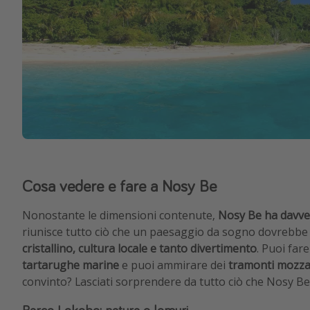
Cosa vedere e fare a Nosy Be
Nonostante le dimensioni contenute,
Nosy Be ha davver
riunisce tutto ciò che un paesaggio da sogno dovrebbe
cristallino, cultura locale e tanto divertimento
. Puoi far
tartarughe marine
e puoi ammirare dei
tramonti mozza
convinto? Lasciati sorprendere da tutto ciò che Nosy Be 
Parco Lokobe: natura e lemuri