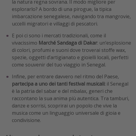
la natura regna sovrana. Il modo migliore per
esplorarlo? A bordo di una pirogue, la tipica
imbarcazione senegalese, navigando tra mangrovie,
uccelli migratori e villaggi di pescatori.
E poi ci sono i mercati tradizionali, come il
vivacissimo
Marché Sandaga di Dakar
: un’esplosione
di colori, profumi e suoni dove troverai stoffe wax,
spezie, oggetti d’artigianato e gioielli locali, perfetti
come souvenir del tuo viaggio in Senegal.
Infine, per entrare davvero nel ritmo del Paese,
partecipa a uno dei tanti festival musicali:
il Senegal
è la patria del sabar e del mbalax, generi che
raccontano la sua anima più autentica. Tra tamburi,
danze e sorrisi, scoprirai un popolo che vive la
musica come un linguaggio universale di gioia e
condivisione.