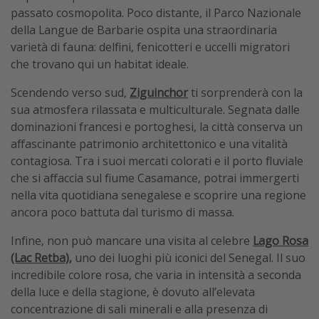
passato cosmopolita. Poco distante, il Parco Nazionale
della Langue de Barbarie ospita una straordinaria
varietà di fauna: delfini, fenicotteri e uccelli migratori
che trovano qui un habitat ideale.
Scendendo verso sud,
Ziguinchor
ti sorprenderà con la
sua atmosfera rilassata e multiculturale. Segnata dalle
dominazioni francesi e portoghesi, la città conserva un
affascinante patrimonio architettonico e una vitalità
contagiosa. Tra i suoi mercati colorati e il porto fluviale
che si affaccia sul fiume Casamance, potrai immergerti
nella vita quotidiana senegalese e scoprire una regione
ancora poco battuta dal turismo di massa.
Infine, non può mancare una visita al celebre
Lago Rosa
(Lac Retba),
uno dei luoghi più iconici del Senegal. Il suo
incredibile colore rosa, che varia in intensità a seconda
della luce e della stagione, è dovuto all’elevata
concentrazione di sali minerali e alla presenza di