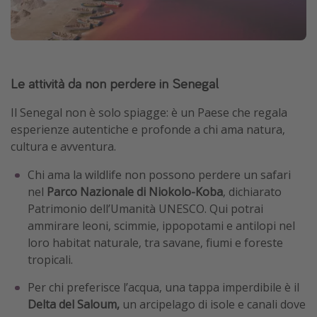
Le attività da non perdere in Senegal
Il Senegal non è solo spiagge: è un Paese che regala
esperienze autentiche e profonde a chi ama natura,
cultura e avventura.
Chi ama la wildlife non possono perdere un safari
nel
Parco Nazionale di Niokolo-Koba
, dichiarato
Patrimonio dell’Umanità UNESCO. Qui potrai
ammirare leoni, scimmie, ippopotami e antilopi nel
loro habitat naturale, tra savane, fiumi e foreste
tropicali.
Per chi preferisce l’acqua, una tappa imperdibile è il
Delta del Saloum,
un arcipelago di isole e canali dove