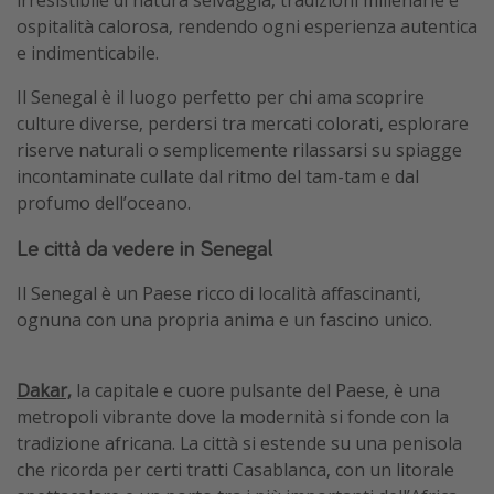
irresistibile di natura selvaggia, tradizioni millenarie e
ospitalità calorosa, rendendo ogni esperienza autentica
e indimenticabile.
Il Senegal è il luogo perfetto per chi ama scoprire
culture diverse, perdersi tra mercati colorati, esplorare
riserve naturali o semplicemente rilassarsi su spiagge
incontaminate cullate dal ritmo del tam-tam e dal
profumo dell’oceano.
Le città da vedere in Senegal
Il Senegal è un Paese ricco di località affascinanti,
ognuna con una propria anima e un fascino unico.
Dakar,
la capitale e cuore pulsante del Paese, è una
metropoli vibrante dove la modernità si fonde con la
tradizione africana. La città si estende su una penisola
che ricorda per certi tratti Casablanca, con un litorale