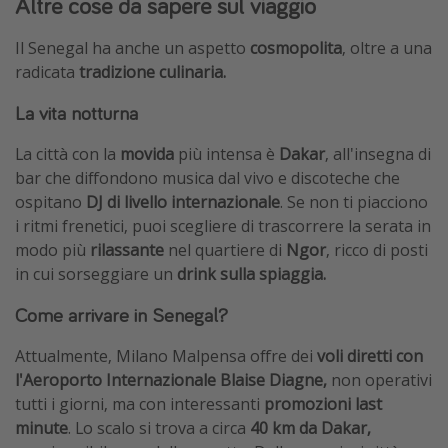
Altre cose da sapere sul viaggio
Il Senegal ha anche un aspetto
cosmopolita
, oltre a una
radicata
tradizione culinaria.
La vita notturna
La città con la
movida
più intensa è
Dakar
, all'insegna di
bar che diffondono musica dal vivo e discoteche che
ospitano
DJ di livello internazionale
. Se non ti piacciono
i ritmi frenetici, puoi scegliere di trascorrere la serata in
modo più
rilassante
nel quartiere di
Ngor
, ricco di posti
in cui sorseggiare un
drink sulla spiaggia.
Come arrivare in Senegal?
Attualmente, Milano Malpensa offre dei
voli diretti con
l'Aeroporto Internazionale Blaise Diagne,
non operativi
tutti i giorni, ma con interessanti
promozioni last
minute
. Lo scalo si trova a circa
40 km da Dakar,