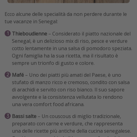
Ecco alcune delle specialità da non perdere durante le
tue vacanze in Senegal:
Thieboudienne
– Considerato il piatto nazionale del
Senegal, è un delizioso mix di riso, pesce e verdure
cotto lentamente in una salsa di pomodoro speziata.
Ogni famiglia ha la sua ricetta, ma il risultato è
sempre un trionfo di gusto e colore.
Mafé
– Uno dei piatti più amati del Paese, è uno
stufato di manzo ricco e cremoso, condito con salsa
di arachidi e servito con riso bianco. Il suo sapore
avvolgente e la consistenza vellutata lo rendono
una vera comfort food africana.
Bassi salte
– Un couscous di miglio tradizionale,
preparato con carne e verdure, che rappresenta
una delle ricette più antiche della cucina senegalese.