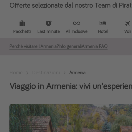
Offerte selezionate dal nostro Team di Pirat
Pacchetti
Last minute
All Inclusive
Hotel
Voli
Perché visitare l'Armenia?
Info generali
Armenia FAQ
Home
Destinazioni
Armenia
Viaggio in Armenia: vivi un'esperien