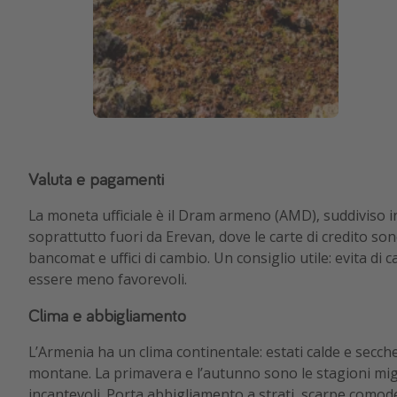
Valuta e pagamenti
La moneta ufficiale è il Dram armeno (AMD), suddiviso in
soprattutto fuori da Erevan, dove le carte di credito son
bancomat e uffici di cambio. Un consiglio utile: evita d
essere meno favorevoli.
Clima e abbigliamento
L’Armenia ha un clima continentale: estati calde e secche
montane. La primavera e l’autunno sono le stagioni mig
incantevoli. Porta abbigliamento a strati, scarpe comod