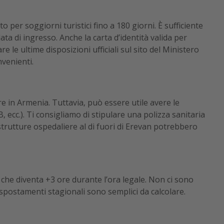
o per soggiorni turistici fino a 180 giorni. È sufficiente
ta di ingresso. Anche la carta d’identità valida per
re le ultime disposizioni ufficiali sul sito del Ministero
nvenienti.
e in Armenia. Tuttavia, può essere utile avere le
, ecc.). Ti consigliamo di stipulare una polizza sanitaria
strutture ospedaliere al di fuori di Erevan potrebbero
e che diventa +3 ore durante l’ora legale. Non ci sono
i spostamenti stagionali sono semplici da calcolare.