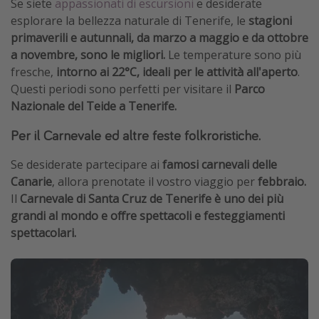
Se siete
appassionati di escursioni
e desiderate
esplorare la bellezza naturale di Tenerife, le
stagioni
primaverili e autunnali, da marzo a maggio e da ottobre
a novembre, sono le migliori.
Le temperature sono più
fresche,
intorno ai 22°C, ideali per le attività all'aperto
.
Questi periodi sono perfetti per visitare il
Parco
Nazionale del Teide a Tenerife.
Per il Carnevale ed altre feste folkroristiche.
Se desiderate partecipare ai
famosi carnevali delle
Canarie
, allora prenotate il vostro viaggio per
febbraio.
Il
Carnevale di Santa Cruz de Tenerife è uno dei più
grandi al mondo e offre spettacoli e festeggiamenti
spettacolari.