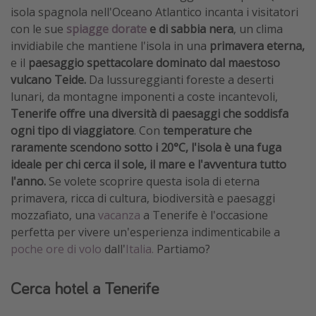
isola spagnola nell'Oceano Atlantico incanta i visitatori
con le sue
spiagge dorate
e di sabbia nera
, un clima
invidiabile che mantiene l'isola in una
primavera eterna,
e il
paesaggio spettacolare dominato dal maestoso
vulcano Teide.
Da lussureggianti foreste a deserti
lunari, da montagne imponenti a coste incantevoli,
Tenerife offre una diversità di paesaggi che soddisfa
ogni tipo di viaggiatore
. Con
temperature che
raramente scendono sotto i 20°C, l'isola è una fuga
ideale per chi cerca il sole, il mare e l'avventura tutto
l'anno.
Se volete scoprire questa isola di eterna
primavera, ricca di cultura, biodiversità e paesaggi
mozzafiato, una
vacanza
a Tenerife è l'occasione
perfetta per vivere un'esperienza indimenticabile a
poche ore di volo
dall'
Italia.
Partiamo?
Cerca hotel a Tenerife