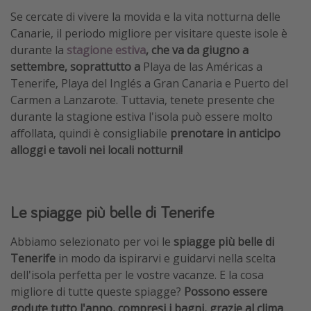
Se cercate di vivere la movida e la vita notturna delle
Canarie, il periodo migliore per visitare queste isole è
durante la
stagione estiva
, che va da giugno a
settembre, soprattutto a
Playa de las Américas a
Tenerife, Playa del Inglés a Gran Canaria e Puerto del
Carmen a Lanzarote. Tuttavia, tenete presente che
durante la stagione estiva l'isola può essere molto
affollata, quindi è consigliabile
prenotare in anticipo
alloggi e tavoli nei locali notturni!
Le spiagge più belle di Tenerife
Abbiamo selezionato per voi le
spiagge più belle di
Tenerife
in modo da ispirarvi e guidarvi nella scelta
dell'isola perfetta per le vostre vacanze. E la cosa
migliore di tutte queste spiagge?
Possono essere
godute tutto l'anno, compresi i bagni, grazie al clima