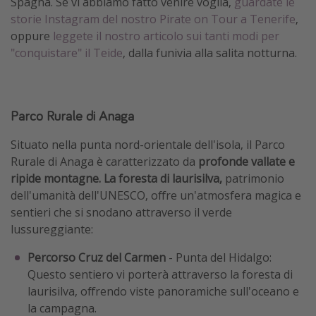
Spagna. Se vi abbiamo fatto venire voglia,
guardate le
storie Instagram del nostro Pirate on Tour a Tenerife
,
oppure
leggete il nostro articolo sui tanti modi per
"conquistare" il Teide
, dalla funivia alla salita notturna.
Parco Rurale di Anaga
Situato nella punta nord-orientale dell'isola, il Parco
Rurale di Anaga è caratterizzato da
profonde vallate e
ripide montagne. La foresta di laurisilva,
patrimonio
dell'umanità dell'UNESCO, offre un'atmosfera magica e
sentieri che si snodano attraverso il verde
lussureggiante:
Percorso Cruz del Carmen
- Punta del Hidalgo:
Questo sentiero vi porterà attraverso la foresta di
laurisilva, offrendo viste panoramiche sull'oceano e
la campagna.