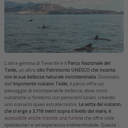
L'altra gemma di Tenerife è il
Parco Nazionale del
Teide,
un altro
sito Patrimonio UNESCO che incanta
con la sua bellezza naturale incontaminata
. Dominato
dall'
imponente vulcano Teide,
il parco offre un
paesaggio di incomparabile bellezza, dove rocce
vulcaniche si fondono con panorami lunari, creando
uno scenario quasi extraterrestre.
La vetta del vulcano,
che si erge a 3.718 metri sopra il livello del mare, è
accessibile anche tramite una funivia
che offre viste
spettacolari e un'esperienza indimenticabile. Questa