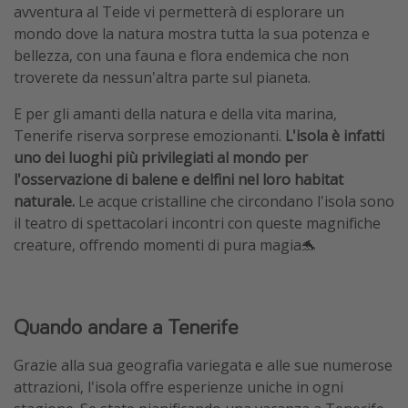
avventura al Teide vi permetterà di esplorare un
mondo dove la natura mostra tutta la sua potenza e
bellezza, con una fauna e flora endemica che non
troverete da nessun'altra parte sul pianeta.
E per gli amanti della natura e della vita marina,
Tenerife riserva sorprese emozionanti.
L'isola è infatti
uno dei luoghi più privilegiati al mondo per
l'osservazione di balene e delfini nel loro habitat
naturale.
Le acque cristalline che circondano l'isola sono
il teatro di spettacolari incontri con queste magnifiche
creature, offrendo momenti di pura magia🐬
Quando andare a Tenerife
Grazie alla sua geografia variegata e alle sue numerose
attrazioni, l'isola offre esperienze uniche in ogni