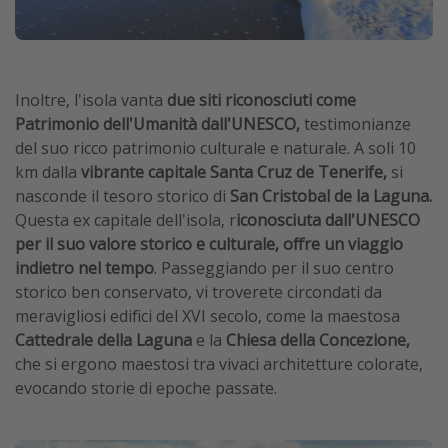
Inoltre, l'isola vanta
due siti riconosciuti come
Patrimonio dell'Umanità dall'UNESCO,
testimonianze
del suo ricco patrimonio culturale e naturale. A soli 10
km dalla
vibrante capitale Santa Cruz de Tenerife,
si
nasconde il tesoro storico di
San Cristobal de la Laguna.
Questa ex capitale dell'isola, r
iconosciuta dall'UNESCO
per il suo valore storico e culturale, offre un viaggio
indietro nel tempo
. Passeggiando per il suo centro
storico ben conservato, vi troverete circondati da
meravigliosi edifici del XVI secolo, come la maestosa
Cattedrale della Laguna
e la
Chiesa della Concezione,
che si ergono maestosi tra vivaci architetture colorate,
evocando storie di epoche passate.