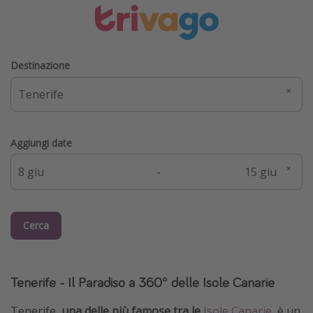
Destinazione
Aggiungi date
-
Cerca
Tenerife - Il Paradiso a 360° delle Isole Canarie
Tenerife,
una delle più famose tra le
Isole Canarie
,
è un