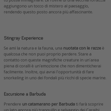
aggiungono un tocco di mistero al paesaggio,
rendendo questo posto ancora più affascinante.
Stingray Experience
Se ami la natura e la fauna, una
nuotata con le razze
è
qualcosa che non puoi proprio perdere. Stare a
contatto con queste magnifiche creature in un'area
piena di coralli è un'emozione che non dimenticherai
facilmente. Inoltre, qui avrai l'opportunità di fare
snorkeling in uno dei fondali più ricchi di specie marine.
Escursione a Barbuda
Prendere
un catamarano per Barbuda
ti farà scoprire
un lato ancora più tranquillo e selvaggio dei Caraibi.