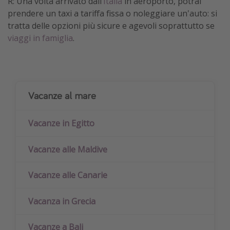
R: Una volta arrivato dall’
Italia
in aeroporto, potrai
prendere un taxi a tariffa fissa o noleggiare un'auto: si
tratta delle opzioni più sicure e agevoli soprattutto se
viaggi in famiglia
.
Vacanze al mare
Vacanze in Egitto
Vacanze alle Maldive
Vacanze alle Canarie
Vacanza in Grecia
Vacanze a Bali