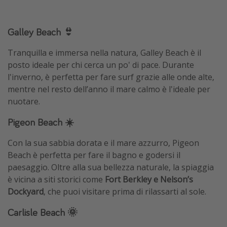
Galley Beach 👙
Tranquilla e immersa nella natura, Galley Beach è il
posto ideale per chi cerca un po' di pace. Durante
l'inverno, è perfetta per fare surf grazie alle onde alte,
mentre nel resto dell’anno il mare calmo è l'ideale per
nuotare.
Pigeon Beach ☀️
Con la sua sabbia dorata e il mare azzurro, Pigeon
Beach è perfetta per fare il bagno e godersi il
paesaggio. Oltre alla sua bellezza naturale, la spiaggia
è vicina a siti storici come
Fort Berkley
e Nelson’s
Dockyard
, che puoi visitare prima di rilassarti al sole.
Carlisle Beach 🌞