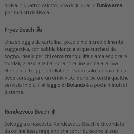
divisa in quattro calette, una delle quali è
l’unica area
per nudisti dell’isola
.
Fryes Beach 🏝️
Una spiaggia da cartolina, piccola ma incredibilmente
suggestiva, con sabbia bianca e acque turchesi da
sogno, ideale per chi cerca tranquillità e ama esplorare i
fondali, grazie alla barriera corallina vicina alla riva.
Non è mai troppo affollata e ci sono solo un paio di bar
dove sorseggiare un drink vista mare. Se cerchi qualche
servizio in più, il
villaggio di Bolands
è a pochi minuti di
distanza.
Rendezvous Beach ☀️
Selvaggia e nascosta, Rendezvous Beach è circondata
da colline lussureggianti che contribuiscono al suo