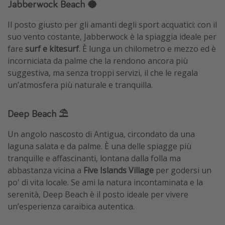
Jabberwock Beach 🥥
Il posto giusto per gli amanti degli sport acquatici: con il
suo vento costante, Jabberwock è la spiaggia ideale per
fare
surf e kitesurf
. È lunga un chilometro e mezzo ed è
incorniciata da palme che la rendono ancora più
suggestiva, ma senza troppi servizi, il che le regala
un’atmosfera più naturale e tranquilla.
Deep Beach ⛱️
Un angolo nascosto di Antigua, circondato da una
laguna salata e da palme. È una delle spiagge più
tranquille e affascinanti, lontana dalla folla ma
abbastanza vicina a
Five Islands Village
per godersi un
po' di vita locale. Se ami la natura incontaminata e la
serenità, Deep Beach è il posto ideale per vivere
un’esperienza caraibica autentica.