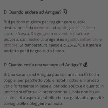
D: Quando andare ad Antigua? 🗓️
R: Il periodo migliore per raggiungere questa
destinzione è da
dicembre
ad
aprile
, grazie al clima
secco e fresco. Da
giugno
a
novembre
è caldo e
piovoso, con rischio di uragani ad
agosto
,
settembre
e
ottobre
. La temperatura media è di 25-28°C e il mare è
perfetto per il bagno tutto l’anno.
D: Quanto costa una vacanza ad Antigua? 💰
R: Una vacanza ad Antigua può costare circa €3.000 a
coppia, per pacchetto volo e hotel. Tuttavia, il prezzo
varia fortemente in base al periodo scelto e a quanto in
anticipo si effettua la prenotazione. L'isola non ha un
sistema di trasporto pubblico ben organizzato, quindi è
consigliabile noleggiare un'auto.