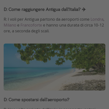
D: Come raggiungere Antigua dall'Italia? ✈️
R: I voli per Antigua partono da aeroporti come
Londra
,
Milano
e
Francoforte
e hanno una durata di circa 10-12
ore, a seconda degli scali.
D: Come spostarsi dall'aeroporto?