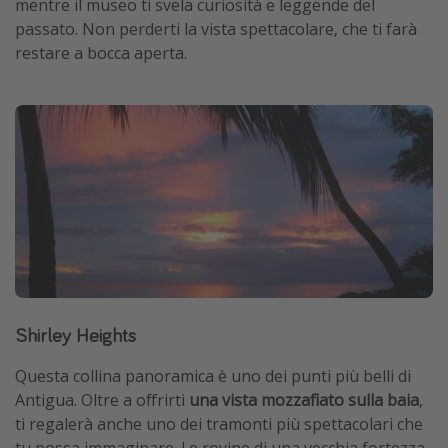
mentre il museo ti svela curiosità e leggende del
passato. Non perderti la vista spettacolare, che ti farà
restare a bocca aperta.
Shirley Heights
Questa collina panoramica è uno dei punti più belli di
Antigua. Oltre a offrirti
una vista mozzafiato sulla baia
,
ti regalerà anche uno dei tramonti più spettacolari che
tu possa immaginare. Le rovine di una vecchia fortezza