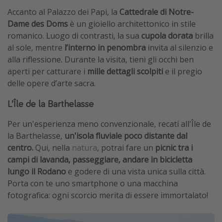
Accanto al Palazzo dei Papi, la
Cattedrale di Notre-
Dame des Doms
è un gioiello architettonico in stile
romanico. Luogo di contrasti, la sua
cupola dorata
brilla
al sole, mentre
l’interno in penombra
invita al silenzio e
alla riflessione. Durante la visita, tieni gli occhi ben
aperti per catturare i
mille dettagli scolpiti
e il pregio
delle opere d’arte sacra.
L’Île de la Barthelasse
Per un'esperienza meno convenzionale, recati all'Île de
la Barthelasse,
un'isola fluviale poco distante dal
centro.
Qui, nella
natura
, potrai fare un
picnic tra i
campi di lavanda, passeggiare, andare in bicicletta
lungo il Rodano
e godere di una vista unica sulla città.
Porta con te uno smartphone o una macchina
fotografica: ogni scorcio merita di essere immortalato!