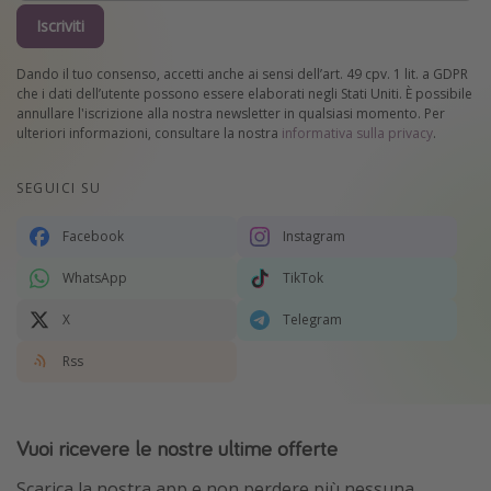
Iscriviti
Dando il tuo consenso, accetti anche ai sensi dell’art. 49 cpv. 1 lit. a GDPR
che i dati dell’utente possono essere elaborati negli Stati Uniti. È possibile
annullare l'iscrizione alla nostra newsletter in qualsiasi momento. Per
ulteriori informazioni, consultare la nostra
informativa sulla privacy
.
SEGUICI SU
Facebook
Instagram
WhatsApp
TikTok
X
Telegram
Rss
Vuoi ricevere le nostre ultime offerte
Scarica la nostra app e non perdere più nessuna