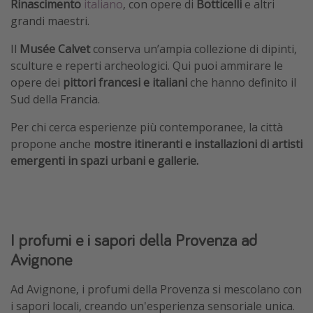
Rinascimento
italiano
, con opere di
Botticelli
e altri
grandi maestri.
Il
Musée Calvet
conserva un’ampia collezione di dipinti,
sculture e reperti archeologici. Qui puoi ammirare le
opere dei
pittori francesi e italiani
che hanno definito il
Sud della Francia.
Per chi cerca esperienze più contemporanee, la città
propone anche
mostre itineranti e installazioni di artisti
emergenti in spazi urbani e gallerie.
I profumi e i sapori della Provenza ad
Avignone
Ad Avignone, i profumi della Provenza si mescolano con
i sapori locali, creando un'esperienza sensoriale unica.