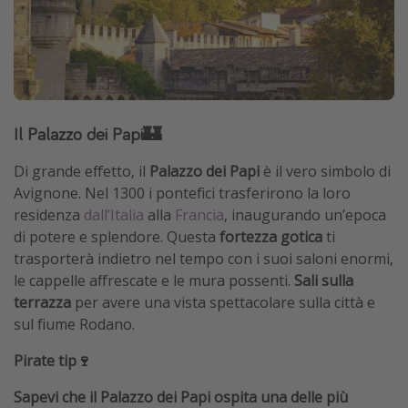
Il Palazzo dei Papi🏰
Di grande effetto, il
Palazzo dei Papi
è il vero simbolo di
Avignone. Nel 1300 i pontefici trasferirono la loro
residenza
dall’Italia
alla
Francia
, inaugurando un’epoca
di potere e splendore. Questa
fortezza gotica
ti
trasporterà indietro nel tempo con i suoi saloni enormi,
le cappelle affrescate e le mura possenti.
Sali sulla
terrazza
per avere una vista spettacolare sulla città e
sul fiume Rodano.
Pirate tip🍷
Sapevi che il Palazzo dei Papi ospita una delle più