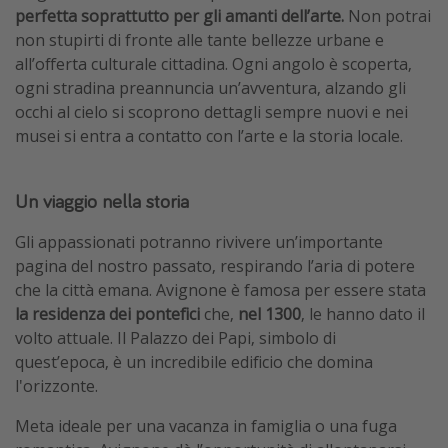
perfetta soprattutto per gli amanti dell’arte.
Non potrai
non stupirti di fronte alle tante bellezze urbane e
all’offerta culturale cittadina. Ogni angolo è scoperta,
ogni stradina preannuncia un’avventura, alzando gli
occhi al cielo si scoprono dettagli sempre nuovi e nei
musei si entra a contatto con l’arte e la storia locale.
Un
viaggio nella storia
Gli appassionati potranno rivivere un’importante
pagina del nostro passato, respirando l’aria di potere
che la città emana. Avignone è famosa per essere stata
la residenza dei pontefici
che,
nel 1300
, le hanno dato il
volto attuale. Il Palazzo dei Papi, simbolo di
quest’epoca, è un incredibile edificio che domina
l'orizzonte.
Meta ideale per una vacanza in famiglia o una fuga