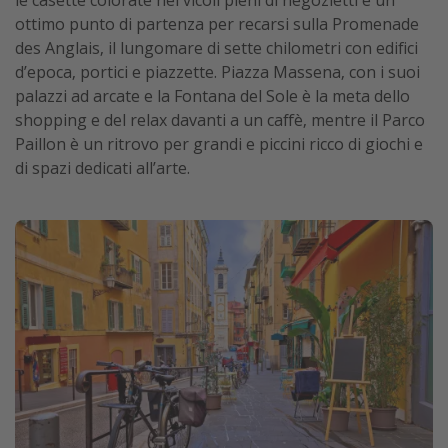
le casette colorate nei vicoli pieni di negozietti è un
ottimo punto di partenza per recarsi sulla Promenade
des Anglais, il lungomare di sette chilometri con edifici
d’epoca, portici e piazzette. Piazza Massena, con i suoi
palazzi ad arcate e la Fontana del Sole è la meta dello
shopping e del relax davanti a un caffè, mentre il Parco
Paillon è un ritrovo per grandi e piccini ricco di giochi e
di spazi dedicati all’arte.