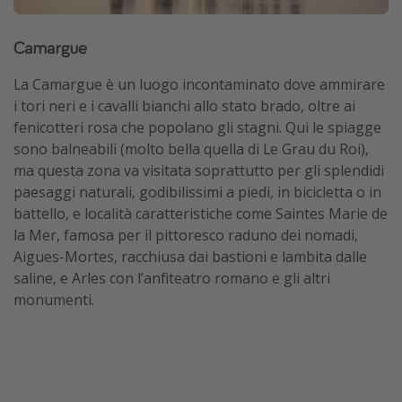
Camargue
La Camargue è un luogo incontaminato dove ammirare
i tori neri e i cavalli bianchi allo stato brado, oltre ai
fenicotteri rosa che popolano gli stagni. Qui le spiagge
sono balneabili (molto bella quella di Le Grau du Roi),
ma questa zona va visitata soprattutto per gli splendidi
paesaggi naturali, godibilissimi a piedi, in bicicletta o in
battello, e località caratteristiche come Saintes Marie de
la Mer, famosa per il pittoresco raduno dei nomadi,
Aigues-Mortes, racchiusa dai bastioni e lambita dalle
saline, e Arles con l’anfiteatro romano e gli altri
monumenti.