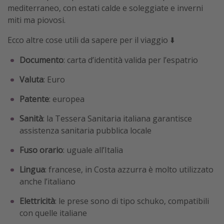
mediterraneo, con estati calde e soleggiate e inverni
miti ma piovosi.
Ecco altre cose utili da sapere per il viaggio ⬇️
Documento
: carta d’identità valida per l’espatrio
Valuta
: Euro
Patente
: europea
Sanità
: la Tessera Sanitaria italiana garantisce
assistenza sanitaria pubblica locale
Fuso orario
: uguale all’Italia
Lingua
: francese, in Costa azzurra è molto utilizzato
anche l’italiano
Elettricità
: le prese sono di tipo schuko, compatibili
con quelle italiane