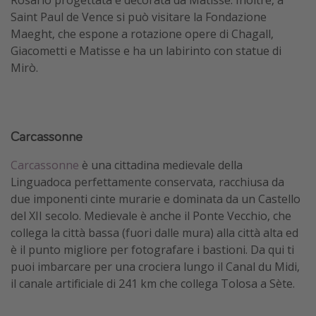
Rosario progettata e decorata da Matisse. Inoltre, a
Saint Paul de Vence si può visitare la Fondazione
Maeght, che espone a rotazione opere di Chagall,
Giacometti e Matisse e ha un labirinto con statue di
Mirò.
Carcassonne
Carcassonne
è una cittadina medievale della
Linguadoca perfettamente conservata, racchiusa da
due imponenti cinte murarie e dominata da un Castello
del XII secolo. Medievale è anche il Ponte Vecchio, che
collega la città bassa (fuori dalle mura) alla città alta ed
è il punto migliore per fotografare i bastioni. Da qui ti
puoi imbarcare per una crociera lungo il Canal du Midi,
il canale artificiale di 241 km che collega Tolosa a Sète.