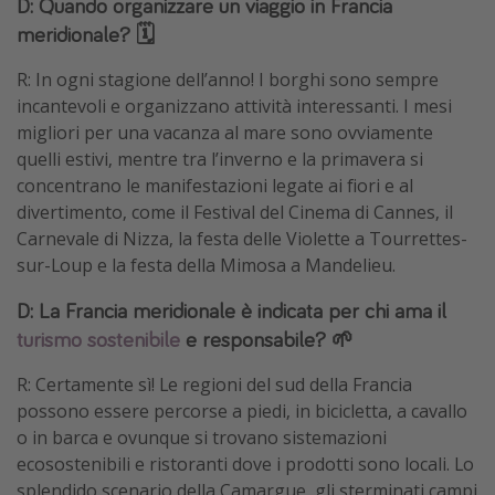
D: Quando organizzare un viaggio in Francia
meridionale? 🗓️
R: In ogni stagione dell’anno! I borghi sono sempre
incantevoli e organizzano attività interessanti. I mesi
migliori per una vacanza al mare sono ovviamente
quelli estivi, mentre tra l’inverno e la primavera si
concentrano le manifestazioni legate ai fiori e al
divertimento, come il Festival del Cinema di Cannes, il
Carnevale di Nizza, la festa delle Violette a Tourrettes-
sur-Loup e la festa della Mimosa a Mandelieu.
D: La Francia meridionale è indicata per chi ama il
turismo sostenibile
e responsabile? 🌱
R: Certamente sì! Le regioni del sud della Francia
possono essere percorse a piedi, in bicicletta, a cavallo
o in barca e ovunque si trovano sistemazioni
ecosostenibili e ristoranti dove i prodotti sono locali. Lo
splendido scenario della Camargue, gli sterminati campi