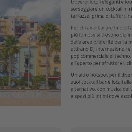
troverai locali eleganti e l
sorseggiare un cocktail in ri
terrazza, prima di tuffarti n
Per chi ama ballare fino all'
più famose si trovano sia in
delle aree preferite per la 
attirano DJ internazionali 
pop commerciale al techno. D
all'aperto per sfruttare il 
Un altro hotspot per il dive
suoi cocktail bar e locali a
alternativo, con musica dal v
e spazi più intimi dove ascol