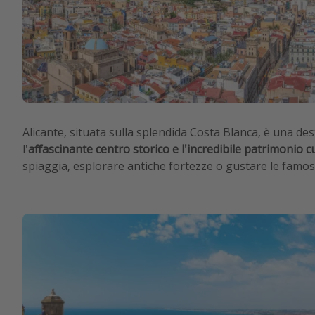
Alicante, situata sulla splendida Costa Blanca, è una de
l'
affascinante centro storico e l'incredibile patrimonio cul
spiaggia, esplorare antiche fortezze o gustare le famose