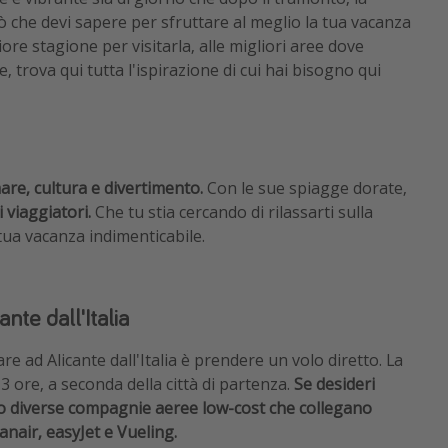
iò che devi sapere per sfruttare al meglio la tua vacanza
iore stagione per visitarla, alle migliori aree dove
, trova qui tutta l'ispirazione di cui hai bisogno qui
are, cultura e divertimento.
Con le sue spiagge dorate,
 viaggiatori.
Che tu stia cercando di rilassarti sulla
tua vacanza indimenticabile.
nte dall'Italia
re ad Alicante dall'Italia è prendere un volo diretto. La
 3 ore, a seconda della città di partenza.
Se desideri
ono diverse compagnie aeree low-cost che collegano
Ryanair, easyJet e Vueling.