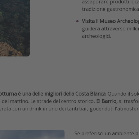
assaporare prodotti locali
tradizione gastronomica 
Visita il Museo Archeolo
guiderà attraverso millen
archeologici.
notturna è una delle migliori della Costa Blanca
. Quando il so
re del mattino. Le strade del centro storico,
El Barrio,
si trasf
serata con un drink in uno dei tanti bar, godendoti l'atmosfera
Se preferisci un ambiente più