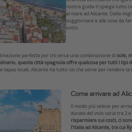
nostra guida ti spiega tutto c
al mare ad Alicante. Dalla migl
soggiornare e alle cose da fare
sotto.
stinazione perfetta per chi cerca una combinazione di
sole, m
inario, questa città spagnola offre qualcosa per tutti i tipi di
 tapas locali, Alicante ha tutto ciò che serve per rendere la 
Come arrivare ad Alica
Il modo più veloce per arriva
durata del volo varia tra 2 e
risparmiare sui costi, ci s
l'Italia ad Alicante, tra cui 