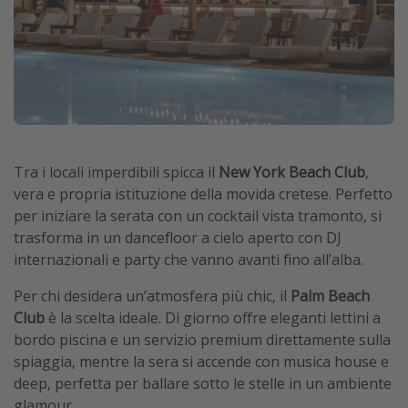
Tra i locali imperdibili spicca il
New York Beach Club
,
vera e propria istituzione della movida cretese. Perfetto
per iniziare la serata con un cocktail vista tramonto, si
trasforma in un dancefloor a cielo aperto con DJ
internazionali e party che vanno avanti fino all’alba.
Per chi desidera un’atmosfera più chic, il
Palm Beach
Club
è la scelta ideale. Di giorno offre eleganti lettini a
bordo piscina e un servizio premium direttamente sulla
spiaggia, mentre la sera si accende con musica house e
deep, perfetta per ballare sotto le stelle in un ambiente
glamour.