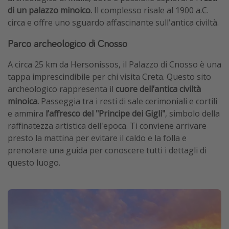
di un palazzo minoico.
Il complesso risale al 1900 a.C.
circa e offre uno sguardo affascinante sull'antica civiltà.
Parco archeologico di Cnosso
A circa 25 km da Hersonissos, il Palazzo di Cnosso è una
tappa imprescindibile per chi visita Creta. Questo sito
archeologico rappresenta il
cuore dell’antica civiltà
minoica.
Passeggia tra i resti di sale cerimoniali e cortili
e ammira
l’affresco del "Principe dei Gigli"
, simbolo della
raffinatezza artistica dell'epoca. Ti conviene arrivare
presto la mattina per evitare il caldo e la folla e
prenotare una guida per conoscere tutti i dettagli di
questo luogo.