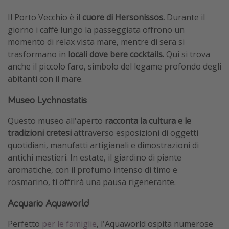
Il Porto Vecchio è il
cuore di Hersonissos.
Durante il
giorno i caffè lungo la passeggiata offrono un
momento di relax vista mare, mentre di sera si
trasformano in
locali dove bere cocktails.
Qui si trova
anche il piccolo faro, simbolo del legame profondo degli
abitanti con il mare.
Museo Lychnostatis
Questo museo all'aperto
racconta la cultura e le
tradizioni cretesi
attraverso esposizioni di oggetti
quotidiani, manufatti artigianali e dimostrazioni di
antichi mestieri. In estate, il giardino di piante
aromatiche, con il profumo intenso di timo e
rosmarino, ti offrirà una pausa rigenerante.
Acquario Aquaworld
Perfetto
per le famiglie
, l'Aquaworld ospita numerose