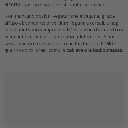
al forno,
spesso serviti in ristorantini vista mare.
Non mancano opzioni vegetariane e vegane, grazie
all’uso abbondante di verdure, legumi e cereali, e negli
ultimi anni sono sempre più diffusi anche ristoranti con
menù internazionali o alternative gluten-free. A fine
pasto, spesso ti verrà offerto un bicchierino di
raki
e
qualche dolce locale, come la
baklava o la loukoumades
.