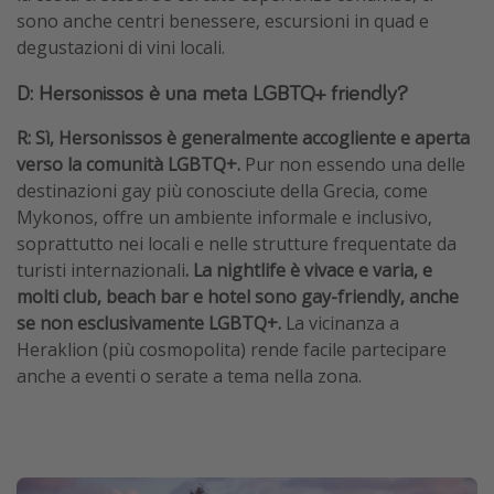
sono anche centri benessere, escursioni in quad e
degustazioni di vini locali.
D: Hersonissos è una meta LGBTQ+ friendly?
R: Sì, Hersonissos è generalmente accogliente e aperta
verso la comunità LGBTQ+.
Pur non essendo una delle
destinazioni gay più conosciute della Grecia, come
Mykonos, offre un ambiente informale e inclusivo,
soprattutto nei locali e nelle strutture frequentate da
turisti internazionali
. La nightlife è vivace e varia, e
molti club, beach bar e hotel sono gay-friendly, anche
se non esclusivamente LGBTQ+.
La vicinanza a
Heraklion (più cosmopolita) rende facile partecipare
anche a eventi o serate a tema nella zona.