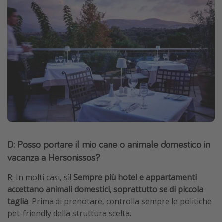
D: Posso portare il mio cane o animale domestico in
vacanza a Hersonissos?
R: In molti casi, sì!
Sempre più hotel e appartamenti
accettano animali domestici, soprattutto se di piccola
taglia
. Prima di prenotare, controlla sempre le politiche
pet-friendly della struttura scelta.