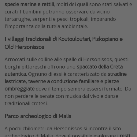
specie marine e rettili
, molti dei quali sono stati salvati e
curati. I bambini potranno osservare da vicino
tartarughe, serpenti e pesci tropicali, imparando
l'importanza della tutela ambientale.
I villaggi tradizionali di Koutouloufari, Piskopiano e
Old Hersonissos
Arroccati sulle colline alle spalle di Hersonissos, questi
borghi pittoreschi offrono uno
spaccato della Creta
autentica.
Ognuno di essi è caratterizzato da
stradine
lastricate, taverne a conduzione familiare e piazze
ombreggiate
dove il tempo sembra essersi fermato. Da
non perdere le serate con musica dal vivo e danze
tradizionali cretesi.
Parco archeologico di Malia
A pochi chilometri da Hersonissos si incontra il sito
archeologico di Malia, dove è possibile esplorare i
resti