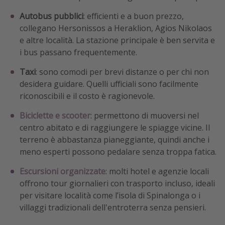
Autobus pubblici
: efficienti e a buon prezzo,
collegano Hersonissos a Heraklion, Agios Nikolaos
e altre località. La stazione principale è ben servita e
i bus passano frequentemente.
Taxi
: sono comodi per brevi distanze o per chi non
desidera guidare. Quelli ufficiali sono facilmente
riconoscibili e il costo è ragionevole.
Biciclette e scooter
: permettono di muoversi nel
centro abitato e di raggiungere le spiagge vicine. Il
terreno è abbastanza pianeggiante, quindi anche i
meno esperti possono pedalare senza troppa fatica.
Escursioni organizzate
: molti hotel e agenzie locali
offrono tour giornalieri con trasporto incluso, ideali
per visitare località come l’isola di Spinalonga o i
villaggi tradizionali dell'entroterra senza pensieri.