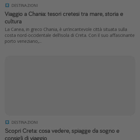
DESTINAZIONI
Viaggio a Chania: tesori cretesi tra mare, storia e
cultura
La Canea, in greco Chania, è un’incantevole città situata sulla
costa nord-occidentale dell’isola di Creta. Con il suo affascinante
porto veneziano,...
DESTINAZIONI
Scopri Creta: cosa vedere, spiagge da sogno e
consigli di viaggio