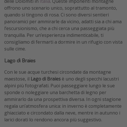
delle Dolomiti in
Italia
. Queste imponenti montagne
offrono uno scenario unico, soprattutto al tramonto,
quando si tingono di rosa. Ci sono diversi sentieri
panoramici per ammirarle da vicino, adatti sia a chi ama
l’escursionismo, che a chi cerca una passeggiata più
tranquilla. Per un’esperienza indimenticabile, ti
consigliamo di fermarti a dormire in un rifugio con vista
sulle cime.
Lago di Braies
Con le sue acque turchesi circondate da montagne
maestose, il
Lago di Braies
è uno degli specchi lacustri
alpini più fotografati. Puoi passeggiare lungo le sue
sponde o noleggiare una barchetta di legno per
ammirarlo da una prospettiva diversa. In ogni stagione
regala un’atmosfera unica: in inverno è completamente
ghiacciato e circondato dalla neve, mentre in autunno i
larici dorati lo rendono ancora più suggestivo.