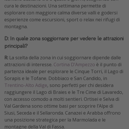
cura le destinazioni. Una settimana permette di
esplorare con maggiore calma diverse valli e godersi
esperienze come escursioni, sport o relax nei rifugi di
montagna.
D: In quale zona soggiornare per vedere le attrazioni
principali?
R:
La scelta della zona in cui soggiornare dipende dalle
attrazioni di interesse.
Cortina D’Ampezzo
è il punto di
partenza ideale per esplorare le Cinque Torri, il Lago di
Sorapis e le Tofane. Dobbiaco e San Candido, in
Trentino-Alto Adige
, sono perfetti per chi desidera
raggiungere il Lago di Braies e le Tre Cime di Lavaredo,
con accesso comodo a molti sentieri. Ortisei e Selva di
Val Gardena sono ottime basi per scoprire l’Alpe di
Siusi, Seceda e il Sellaronda. Canazei e Arabba offrono
una posizione strategica per la Marmolada e le
montagne della Val di Fassa.