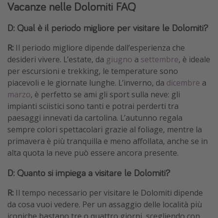
Vacanze nelle Dolomiti FAQ
D: Qual è il periodo migliore per visitare le Dolomiti?
R:
Il periodo migliore dipende dall’esperienza che
desideri vivere. L’estate, da
giugno
a
settembre
, è ideale
per escursioni e trekking, le temperature sono
piacevoli e le giornate lunghe. L’inverno, da
dicembre
a
marzo
, è perfetto se ami gli sport sulla neve: gli
impianti sciistici sono tanti e potrai perderti tra
paesaggi innevati da cartolina. L’autunno regala
sempre colori spettacolari grazie al foliage, mentre la
primavera è più tranquilla e meno affollata, anche se in
alta quota la neve può essere ancora presente.
D: Quanto si impiega a visitare le Dolomiti?
R:
Il tempo necessario per visitare le Dolomiti dipende
da cosa vuoi vedere. Per un assaggio delle località più
iconiche bastano tre o quattro giorni, scegliendo con