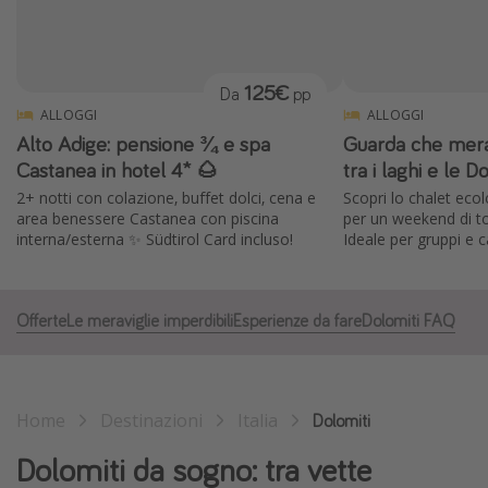
Grecia
Baleari
125€
Da
pp
Egitto
ALLOGGI
ALLOGGI
Tunisia
Alto Adige: pensione ¾ e spa
Guarda che merav
Malta
Castanea in hotel 4* 🌰
tra i laghi e le D
2+ notti con colazione, buffet dolci, cena e
Scopri lo chalet eco
Canarie
area benessere Castanea con piscina
per un weekend di to
Capo Verde
interna/esterna ✨ Südtirol Card incluso!
Ideale per gruppi e c
Tipo di vacanza
Offerte
Le meraviglie imperdibili
Esperienze da fare
Dolomiti FAQ
Vacanze last minute
Vacanze all inclusive
Vacanze estate 2026
Home
Destinazioni
Italia
Dolomiti
Vacanze di Pasqua 2026
Dolomiti da sogno: tra vette
Last minute capodanno