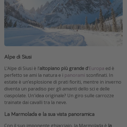
Alpe di Siusi
L’Alpe di Siusi è l’
altopiano più grande d
’
Europa
ed è
perfetto se ami la natura e i
panorami
sconfinati. In
estate è un’esplosione di prati fioriti, mentre in inverno
diventa un paradiso per gli amanti dello sci e delle
ciaspolate. Un'idea originale? Un giro sulle carrozze
trainate dai cavalli tra la neve.
La Marmolada e la sua vista panoramica
Con il suo imponente ghiacciaio, la Marmolada è
la