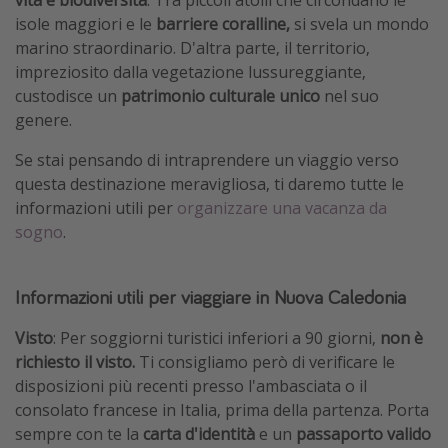
vita e biodiversità
. Tra piccoli atolli che circondano le
isole maggiori e le
barriere coralline,
si svela un mondo
marino straordinario. D'altra parte, il territorio,
impreziosito dalla vegetazione lussureggiante,
custodisce un
patrimonio culturale unico
nel suo
genere.
Se stai pensando di intraprendere un viaggio verso
questa destinazione meravigliosa, ti daremo tutte le
informazioni utili per
organizzare una vacanza da
sogno
.
Informazioni utili per viaggiare in Nuova Caledonia
Visto
: Per soggiorni turistici inferiori a 90 giorni,
non è
richiesto il visto.
Ti consigliamo però di verificare le
disposizioni più recenti presso l'ambasciata o il
consolato francese in Italia, prima della partenza. Porta
sempre con te la
carta d'identità
e un
passaporto valido