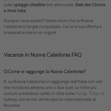
sulle
spiagge cittadine
ben attrezzate,
Baie des Citrons
e Anse Vata.
Dunque, cosa aspetti? Siamo sicuri che la Nuova
Caledonia ti ha già conquistato. Cerca la tua offerta e
preparati a vivere un sogno!
Vacanze in Nuova Caledonia FAQ
Q:Come si raggiunge la Nuova Caledonia?
R. La Nuova Caledonia si raggiunge dall'Italia con voli
che includono almeno uno o due scali. Le rotte più
comuni prevedono cambi in città come
Parigi
,
Tokyo
o
Sydney, con arrivo all'Aeroporto Internazionale di
Noumea.