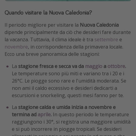
Quando visitare la Nuova Caledonia?
Il periodo migliore per visitare la
Nuova Caledonia
dipende principalmente da ciò che desideri fare durante
la vacanza. Tuttavia, il clima ideale è tra
settembre
e
novembre
, in corrispondenza della primavera locale.
Ecco una breve panoramica delle stagioni:
La
stagione fresca e secca va da
maggio
a
ottobre
.
Le temperature sono più miti e variano tra i 20 e i
26°C. Le piogge sono rare e l'umidità moderata. Se
non ami il caldo eccessivo e desideri dedicarti a
escursioni e snorkeling, questi mesi fanno per te.
La
stagione calda e umida inizia a novembre e
termina ad
aprile
.
In questo periodo le temperature
raggiungono i 30°, si registra una maggiore umidità
e si può incorrere in piogge tropicali. Se desideri