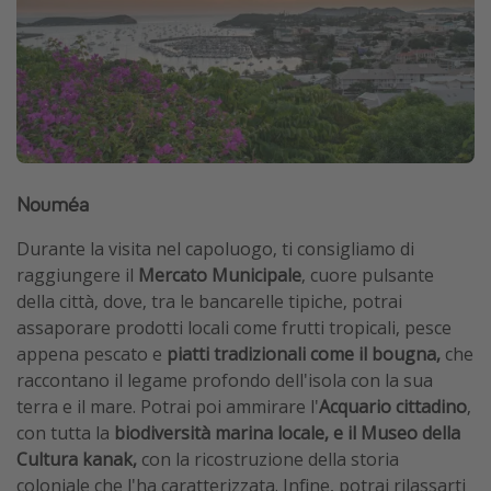
Nouméa
Durante la visita nel capoluogo, ti consigliamo di
raggiungere il
Mercato Municipale
, cuore pulsante
della città, dove, tra le bancarelle tipiche, potrai
assaporare prodotti locali come frutti tropicali, pesce
appena pescato e
piatti tradizionali come il bougna,
che
raccontano il legame profondo dell'isola con la sua
terra e il mare. Potrai poi ammirare l'
Acquario cittadino
,
con tutta la
biodiversità marina locale, e il Museo della
Cultura kanak,
con la ricostruzione della storia
coloniale che l'ha caratterizzata. Infine, potrai rilassarti