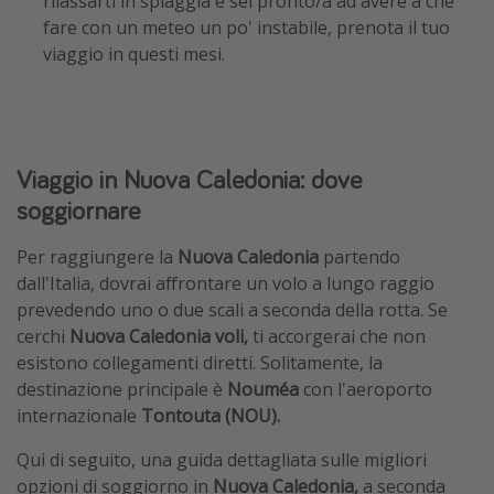
rilassarti in spiaggia e sei pronto/a ad avere a che
fare con un meteo un po' instabile, prenota il tuo
viaggio in questi mesi.
Viaggio in Nuova Caledonia: dove
soggiornare
Per raggiungere la
Nuova Caledonia
partendo
dall'Italia, dovrai affrontare un volo a lungo raggio
prevedendo uno o due scali a seconda della rotta. Se
cerchi
Nuova Caledonia voli,
ti accorgerai che non
esistono collegamenti diretti. Solitamente, la
destinazione principale è
Nouméa
con l'aeroporto
internazionale
Tontouta (NOU).
Qui di seguito, una guida dettagliata sulle migliori
opzioni di soggiorno in
Nuova Caledonia,
a seconda