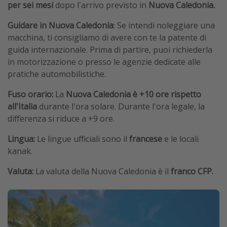
per sei mesi
dopo l'arrivo previsto in
Nuova Caledonia.
Guidare in Nuova Caledonia
:
Se intendi noleggiare una
macchina, ti consigliamo di avere con te la patente di
guida internazionale. Prima di partire, puoi richiederla
in motorizzazione o presso le agenzie dedicate alle
pratiche automobilistiche.
Fuso orario:
La
Nuova Caledonia è +10 ore rispetto
all'Italia
durante l'ora solare. Durante l'ora legale, la
differenza si riduce a +9 ore.
Lingua:
Le lingue ufficiali sono il
francese
e le locali
kanak.
Valuta:
La valuta della Nuova Caledonia è il
franco CFP.