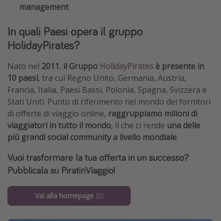
management
In quali Paesi opera il gruppo
HolidayPirates?
Nato nel
2011
,
il Gruppo
HolidayPirates
è presente in
10 paesi
, tra cui Regno Unito, Germania, Austria,
Francia, Italia, Paesi Bassi, Polonia, Spagna, Svizzera e
Stati Uniti. Punto di riferimento nel mondo dei fornitori
di offerte di viaggio online,
raggruppiamo
milioni di
viaggiatori in tutto il mondo
, il che ci rende
una delle
più grandi social community a livello mondiale
.
Vuoi trasformare la tua offerta in un successo?
Pubblicala su PiratinViaggio!
Vai alla homepage 🏴‍☠️