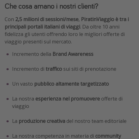
Che cosa amano i nostri clienti?
Con
2,5 milioni di sessioni/mese
,
PiratinViaggio è tra i
principali portali italiani di viaggi
. Da oltre 10 anni
fidelizza gli utenti offrendo loro le migliori offerte di
viaggio presenti sul mercato.
Incremento della
Brand Awareness
Incremento di
traffico
sui siti di prenotazione
Un vasto
pubblico altamente targetizzato
La nostra
esperienza nel promuovere
offerte di
viaggio
La
produzione creativa
del nostro team editoriale
La nostra competenza in materia di
community