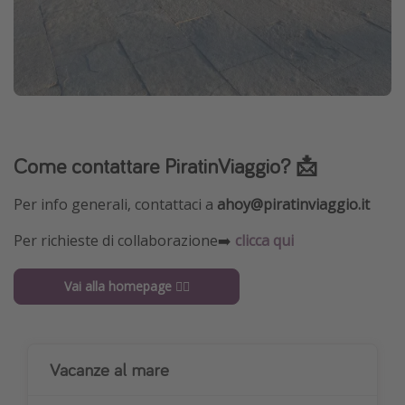
Come contattare PiratinViaggio? 📩
Per info generali, contattaci a
ahoy@piratinviaggio.it
Per richieste di collaborazione➡️
clicca qui
Vai alla homepage 🏴‍☠️
Vacanze al mare