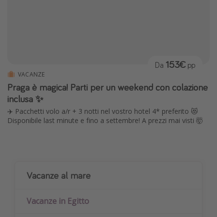
153€
Da
pp
VACANZE
Praga è magica! Parti per un weekend con colazione
inclusa ✨
✈️ Pacchetti volo a/r + 3 notti nel vostro hotel 4* preferito 😻
Disponibile last minute e fino a settembre! A prezzi mai visti 🤯
Vacanze al mare
Vacanze in Egitto