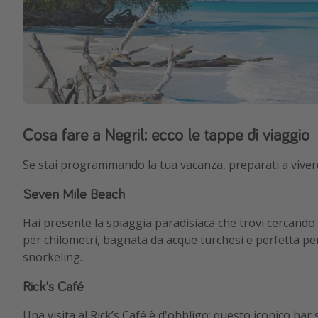
Cosa fare a Negril: ecco le tappe di viaggio
Se stai programmando la tua vacanza, preparati a vivere
Seven Mile Beach
Hai presente la spiaggia paradisiaca che trovi cercando o
per chilometri, bagnata da acque turchesi e perfetta per
snorkeling.
Rick's Café
Una visita al Rick’s Café è d'obbligo: questo iconico bar