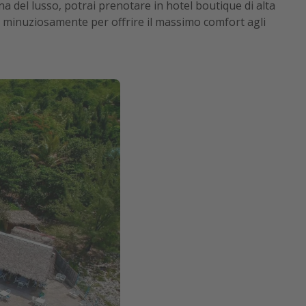
a del lusso, potrai prenotare in hotel boutique di alta
to minuziosamente per offrire il massimo comfort agli