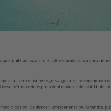
 opportunità per scoprire la cultura locale, senza però rinunc
lo speziato, vero must per ogni viaggiatore, accompagnato da u
i lusso offrono reinterpretazioni moderne dei piatti tipici, u
amma di opzioni. Se desideri un’esperienza più autentica, p