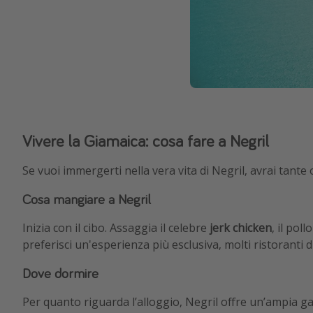
Vivere la Giamaica: cosa fare a Negril
Se vuoi immergerti nella vera vita di Negril, avrai tante
Cosa mangiare a Negril
Inizia con il cibo. Assaggia il celebre
jerk chicken
, il pol
preferisci un'esperienza più esclusiva, molti ristoranti d
Dove dormire
Per quanto riguarda l’alloggio, Negril offre un’ampia g