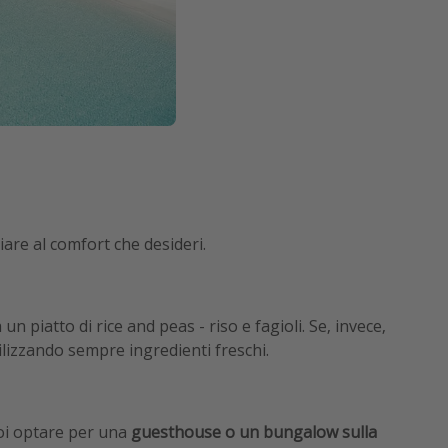
iare al comfort che desideri.
n piatto di rice and peas - riso e fagioli. Se, invece,
tilizzando sempre ingredienti freschi.
uoi optare per una
guesthouse o un bungalow sulla