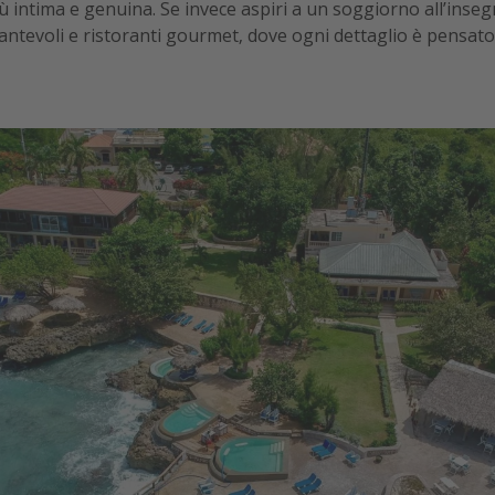
ù intima e genuina. Se invece aspiri a un soggiorno all’insegn
ncantevoli e ristoranti gourmet, dove ogni dettaglio è pensa