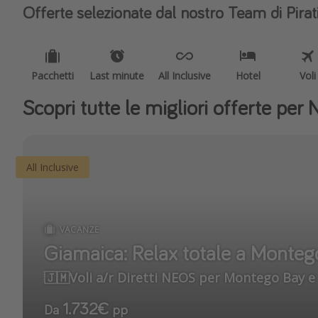
Offerte selezionate dal nostro Team di Pirat
Pacchetti
Last minute
All Inclusive
Hotel
Voli
Scopri tutte le migliori offerte per 
All Inclusive
VACANZE
Giamaica: Relax totale a Montego
1.732€
Da
pp