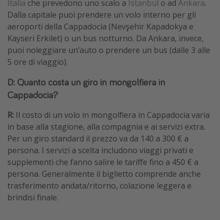
Italia
che prevedono uno scalo a
Istanbul
o ad
Ankara
.
Dalla capitale puoi prendere un volo interno per gli
aeroporti della Cappadocia (Nevşehir Kapadokya e
Kayseri Erkilet) o un bus notturno. Da Ankara, invece,
puoi noleggiare un’auto o prendere un bus (dalle 3 alle
5 ore di viaggio).
D: Quanto costa un giro in mongolfiera in
Cappadocia?
R:
Il costo di un volo in mongolfiera in Cappadocia varia
in base alla stagione, alla compagnia e ai servizi extra.
Per un giro standard il prezzo va da 140 a 300 € a
persona. I servizi a scelta includono viaggi privati e
supplementi che fanno salire le tariffe fino a 450 € a
persona. Generalmente il biglietto comprende anche
trasferimento andata/ritorno, colazione leggera e
brindisi finale.