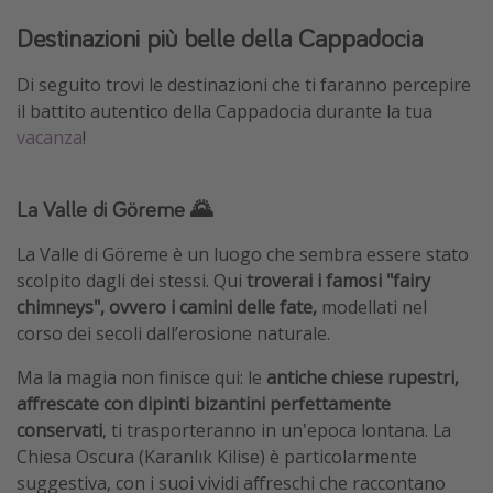
Destinazioni più belle della Cappadocia
Di seguito trovi le destinazioni che ti faranno percepire
il battito autentico della Cappadocia durante la tua
vacanza
!
La Valle di Göreme 🌄
La Valle di Göreme è un luogo che sembra essere stato
scolpito dagli dei stessi. Qui
troverai i famosi "fairy
chimneys", ovvero i camini delle fate,
modellati nel
corso dei secoli dall’erosione naturale.
Ma la magia non finisce qui: le
antiche chiese rupestri,
affrescate con dipinti bizantini perfettamente
conservati
, ti trasporteranno in un'epoca lontana. La
Chiesa Oscura (Karanlık Kilise) è particolarmente
suggestiva, con i suoi vividi affreschi che raccontano