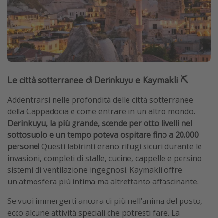
Le città sotterranee di Derinkuyu e Kaymakli ⛏️
Addentrarsi nelle profondità delle città sotterranee
della Cappadocia è come entrare in un altro mondo.
Derinkuyu, la più grande, scende per otto livelli nel
sottosuolo e un tempo poteva ospitare fino a 20.000
persone!
Questi labirinti erano rifugi sicuri durante le
invasioni, completi di stalle, cucine, cappelle e persino
sistemi di ventilazione ingegnosi. Kaymakli offre
un'atmosfera più intima ma altrettanto affascinante.
Se vuoi immergerti ancora di più nell’anima del posto,
ecco alcune attività speciali che potresti fare. La