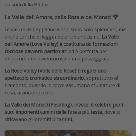
episodi della Bibbia.
La Valle dell’Amore, della Rosa e dei Monaci 🌹
Le valli della Cappadocia non sono solo splendide, ma
anche cariche di leggende e romanticismo.
La Valle
dell'Amore (Love Valley) è costituita da formazioni
rocciose davvero particolari
ed è perfetta per
un’escursione avventurosa o una passeggiata.
La Rose Valley (Valle delle Rose) ti regala uno
spettacolo cromatico straordinario
, soprattutto al
tramonto, quando le rocce assumono sfumature di
rosa, arancione e oro.
La Valle dei Monaci (Pasabag), invece, è celebre per i
suoi imponenti camini delle fate a più teste
, dove si
ritiravano gli eremiti bizantini.