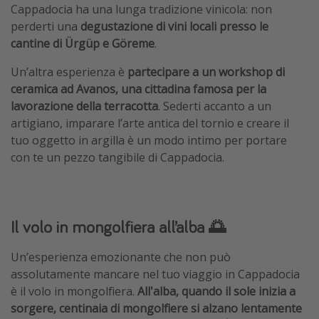
Cappadocia ha una lunga tradizione vinicola: non
perderti una
degustazione di vini locali presso le
cantine di Ürgüp e Göreme
.
Un’altra esperienza è
partecipare a un workshop di
ceramica ad Avanos, una cittadina famosa per la
lavorazione della terracotta
. Sederti accanto a un
artigiano, imparare l’arte antica del tornio e creare il
tuo oggetto in argilla è un modo intimo per portare
con te un pezzo tangibile di Cappadocia.
Il volo in mongolfiera all’alba 🌅
Un’esperienza emozionante che non può
assolutamente mancare nel tuo viaggio in Cappadocia
è il volo in mongolfiera.
All'alba, quando il sole inizia a
sorgere, centinaia di mongolfiere si alzano lentamente