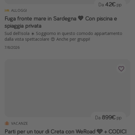
42€
Da
pp
ALLOGGI
Fuga fronte mare in Sardegna 💙 Con piscina e
spiaggia privata
Sud dell'isola ☀️ Soggiorno in questo comodo appartamento
dalla vista spettacolare 😍 Anche per gruppi!
7/8/2026
899€
Da
pp
VACANZE
Parti per un tour di Creta con WeRoad 🩵 + CODICI