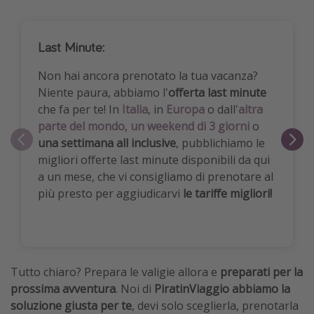
Last Minute:
Non hai ancora prenotato la tua vacanza?
Niente paura, abbiamo l'
offerta last minute
che fa per te! In
Italia
, in
Europa
o dall'
altra
parte del mondo
,
un weekend di 3 giorni
o
una settimana all inclusive
, pubblichiamo le
migliori offerte last minute disponibili da qui
a un mese, che vi consigliamo di prenotare al
più presto per aggiudicarvi
le tariffe migliori!
Tutto chiaro? Prepara le valigie allora e
preparati per la
prossima avventura
. Noi di
PiratinViaggio abbiamo la
soluzione giusta per te
, devi solo sceglierla, prenotarla