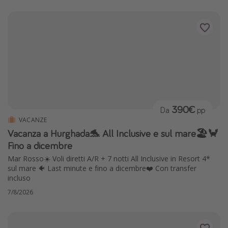
390€
Da
pp
VACANZE
Vacanza a Hurghada🐬 All Inclusive e sul mare🏖🦀
Fino a dicembre
Mar Rosso☀️ Voli diretti A/R + 7 notti All Inclusive in Resort 4*
sul mare 🐠 Last minute e fino a dicembre❤️ Con transfer
incluso
7/8/2026