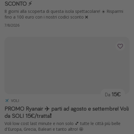
SCONTO ⚡️
8 giorni alla scoperta di questa isola spettacolare! ☀️ Risparmi
fino a 100 euro con i nostri codici sconto ❌
7/8/2026
15€
Da
VOLI
PROMO Ryanair ✈️ parti ad agosto e settembre! Voli
da SOLI 15€/tratta❗️
Voli low cost last minute e non solo 💕 tutte le città più belle
d'Europa, Grecia, Baleari e tanto altro! 🤩