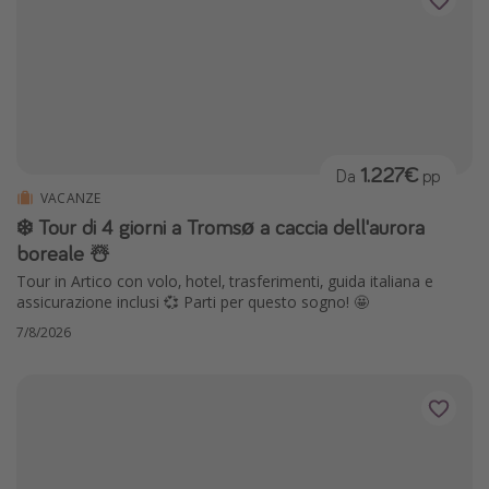
1.227€
Da
pp
VACANZE
❄️ Tour di 4 giorni a Tromsø a caccia dell'aurora
boreale ☃️
Tour in Artico con volo, hotel, trasferimenti, guida italiana e
assicurazione inclusi 💞 Parti per questo sogno! 🤩
7/8/2026