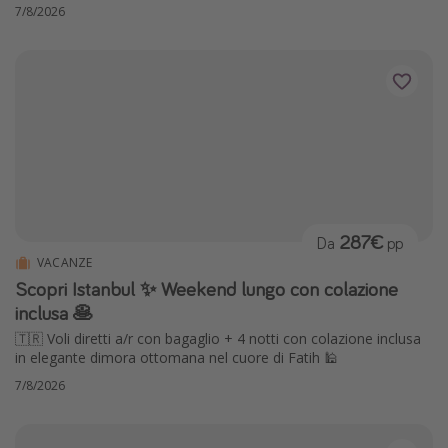
7/8/2026
287€
Da
pp
VACANZE
Scopri Istanbul ✨ Weekend lungo con colazione
inclusa 🥞
🇹🇷 Voli diretti a/r con bagaglio + 4 notti con colazione inclusa
in elegante dimora ottomana nel cuore di Fatih 🕌
7/8/2026