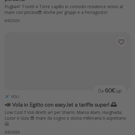
Puglia🍉 7 notti a Torre Lapillo in comodo residence vicino al
mare con piscina😎 Anche per gruppi e a Ferragosto!
6/8/2026
60€
Da
pp
VOLI
📣 Vola in Egitto con easyJet a tariffe super! 🌅
Low Cost ❗️ Voli diretti a/r per Sharm, Marsa Alam, Hurghada,
Luxor e Giza 😎 mare da sogno e storia millenaria ti aspettano
🤗
6/8/2026