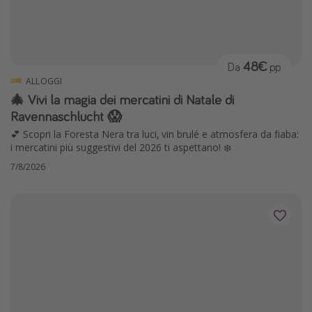
48€
Da
pp
ALLOGGI
🎄 Vivi la magia dei mercatini di Natale di
Ravennaschlucht 😱
💕 Scopri la Foresta Nera tra luci, vin brulé e atmosfera da fiaba:
i mercatini più suggestivi del 2026 ti aspettano! ❄️
7/8/2026