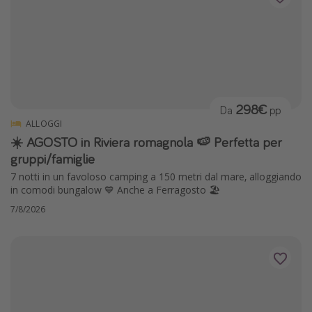
298€
Da
pp
ALLOGGI
☀️ AGOSTO in Riviera romagnola 🍉 Perfetta per
gruppi/famiglie
7 notti in un favoloso camping a 150 metri dal mare, alloggiando
in comodi bungalow 💙 Anche a Ferragosto 🏖️
7/8/2026