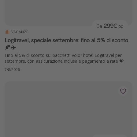
299€
Da
pp
VACANZE
Logitravel, speciale settembre: fino al 5% di sconto
🍂✈️
Fino al 5% di sconto sui pacchetti volo+hotel Logitravel per
settembre, con assicurazione inclusa e pagamento a rate 💝
7/8/2026